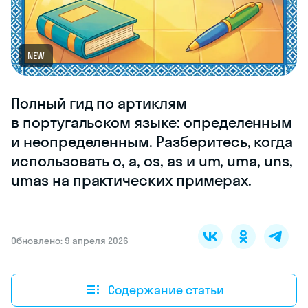
NEW
Полный гид по артиклям
в португальском языке: определенным
и неопределенным. Разберитесь, когда
использовать o, a, os, as и um, uma, uns,
umas на практических примерах.
Обновлено: 9 апреля 2026
Содержание статьи