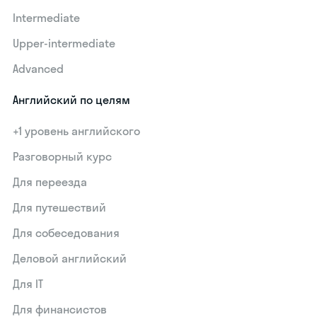
Intermediate
Upper-intermediate
Advanced
Английский по целям
+1 уровень английского
Разговорный курс
Для переезда
Для путешествий
Для собеседования
Деловой английский
Для IT
Для финансистов