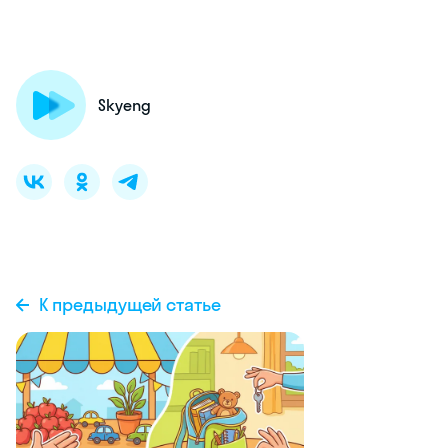
Skyeng
К предыдущей статье