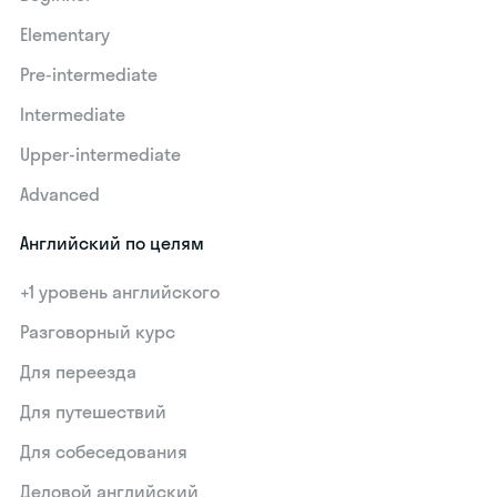
Elementary
Pre-intermediate
Intermediate
Upper-intermediate
Advanced
Английский по целям
+1 уровень английского
Разговорный курс
Для переезда
Для путешествий
Для собеседования
Деловой английский