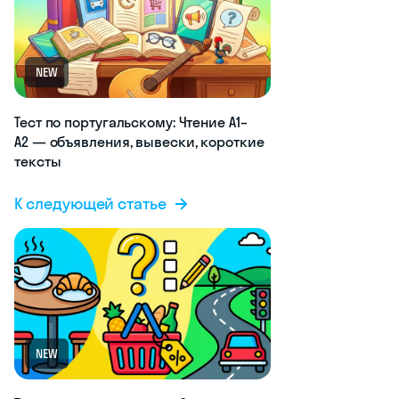
NEW
Тест по португальскому: Чтение A1–
A2 — объявления, вывески, короткие
тексты
К следующей статье
NEW