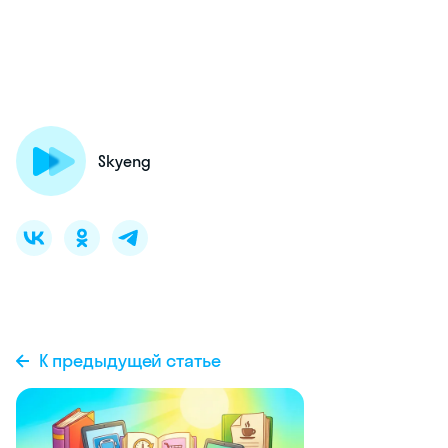
Skyeng
К предыдущей статье