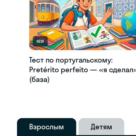
NEW
Тест по португальскому:
Pretérito perfeito — «я сделал
(база)
Взрослым
Детям