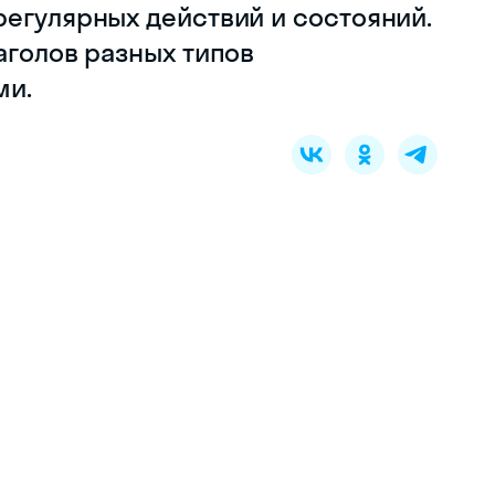
регулярных действий и состояний.
аголов разных типов
ми.