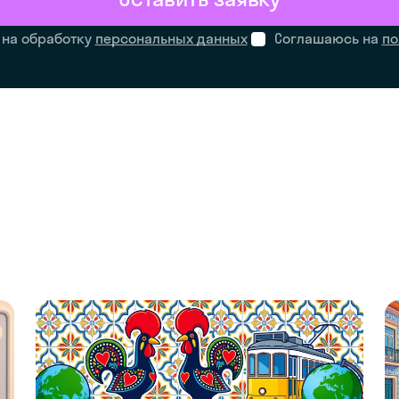
 на обработку
персональных данных
Соглашаюсь на
по