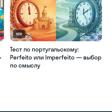
NEW
Тест по португальскому:
»
Perfeito или Imperfeito — выбор
по смыслу