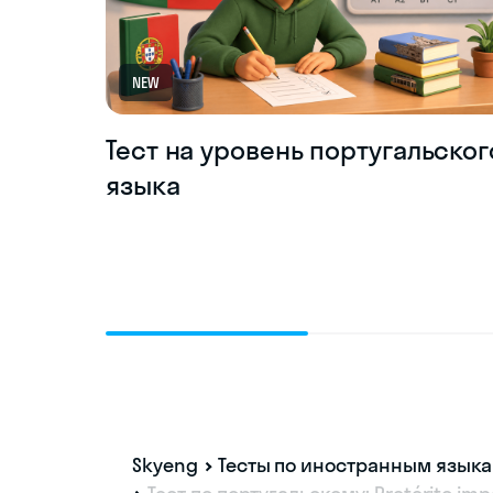
NEW
Тест на уровень португальског
языка
Skyeng
Тесты по иностранным язык