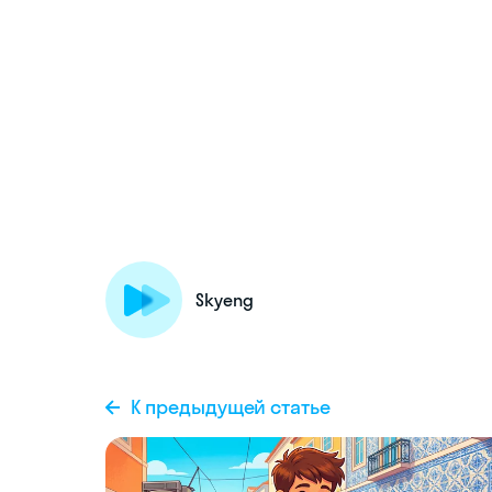
Skyeng
К предыдущей статье