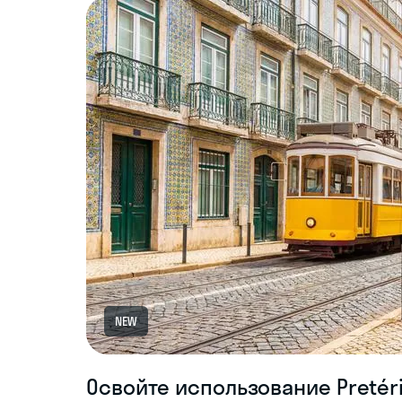
NEW
Освойте использование Pretéri