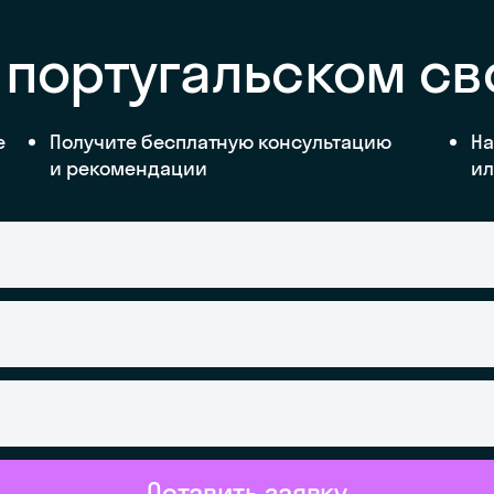
 португальском с
е
Получите бесплатную консультацию
На
и рекомендации
ил
Оставить заявку