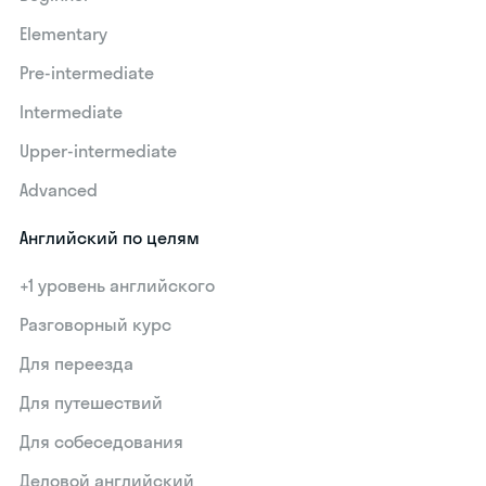
Elementary
Pre-intermediate
Intermediate
Upper-intermediate
Advanced
Английский по целям
+1 уровень английского
Разговорный курс
Для переезда
Для путешествий
Для собеседования
Деловой английский