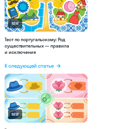
NEW
Тест по португальскому: Род
существительных — правила
и исключения
К следующей статье
NEW