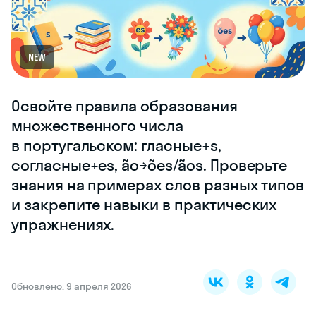
NEW
Освойте правила образования
множественного числа
в португальском: гласные+s,
согласные+es, ão→ões/ãos. Проверьте
знания на примерах слов разных типов
и закрепите навыки в практических
упражнениях.
Обновлено: 9 апреля 2026