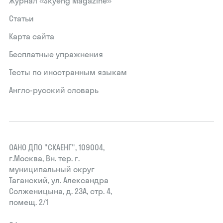
Журнал «Skyeng Magazine»
Статьи
Карта сайта
Бесплатные упражнения
Тесты по иностранным языкам
Англо-русский словарь
ОАНО ДПО "СКАЕНГ", 109004,
г.Москва, Вн. тер. г.
муниципальный округ
Таганский, ул. Александра
Солженицына, д. 23А, стр. 4,
помещ. 2/1