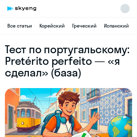
Все статьи
Корейский
Греческий
Испанский
Skyeng Chat
Тест по португальскому:
online
Pretérito perfeito — «я
сделал» (база)