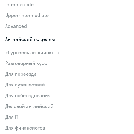
Intermediate
Upper-intermediate
Advanced
Английский по целям
+1 уровень английского
Разговорный курс
Для переезда
Для путешествий
Для собеседования
Деловой английский
Для IT
Для финансистов