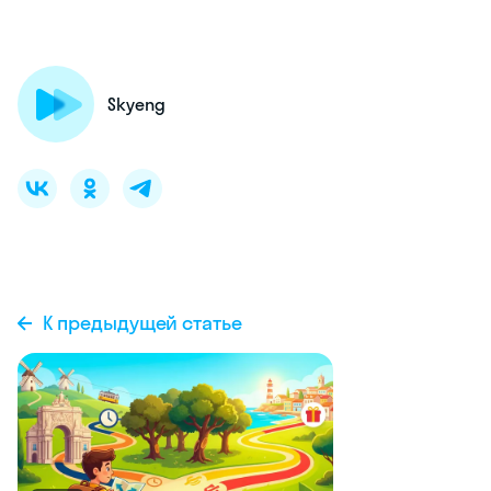
Skyeng
К предыдущей статье