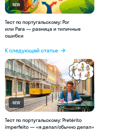
NEW
Тест по португальскому: Por
или Para — разница и типичные
ошибки
К следующей статье
NEW
Тест по португальскому: Pretérito
imperfeito — «я делал/обычно делал»