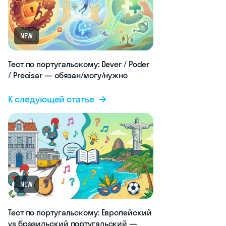
NEW
Тест по португальскому: Dever / Poder
/ Precisar — обязан/могу/нужно
К следующей статье
NEW
Тест по португальскому: Европейский
vs бразильский португальский —