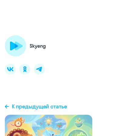
Skyeng
К предыдущей статье