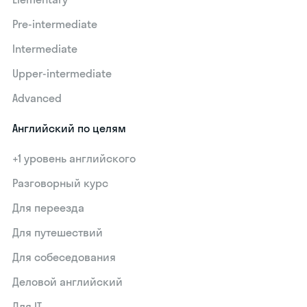
Pre-intermediate
Intermediate
Upper-intermediate
Advanced
Английский по целям
+1 уровень английского
Разговорный курс
Для переезда
Для путешествий
Для собеседования
Деловой английский
Для IT