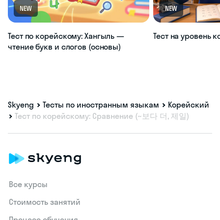
NEW
NEW
Тест по корейскому: Хангыль —
Тест на уровень 
чтение букв и слогов (основы)
Skyeng
Тесты по иностранным языкам
Корейский
Тест по корейскому: Сравнение (~보다 더, 제일)
Все курсы
Стоимость занятий
Процесс обучения