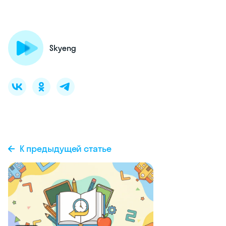
Skyeng
К предыдущей статье