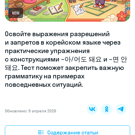
NEW
Освойте выражения разрешений
и запретов в корейском языке через
практические упражнения
с конструкциями ~아/어도 돼요 и ~면 안
돼요. Тест поможет закрепить важную
грамматику на примерах
повседневных ситуаций.
Обновлено: 9 апреля 2026
Содержание статьи