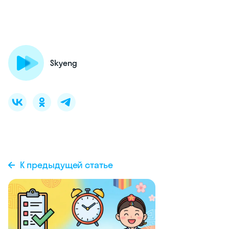
Skyeng
К предыдущей статье