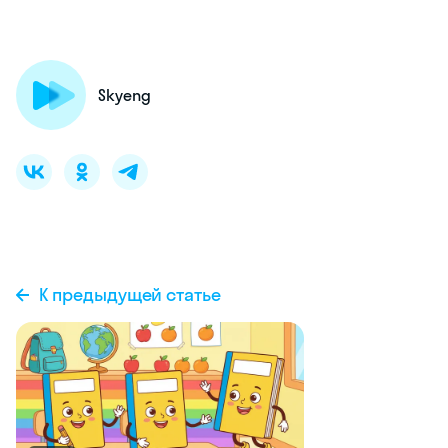
Skyeng
К предыдущей статье