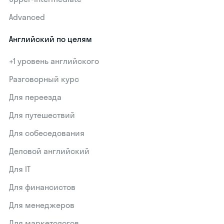
Advanced
Английский по целям
+1 уровень английского
Разговорный курс
Для переезда
Для путешествий
Для собеседования
Деловой английский
Для IT
Для финансистов
Для менеджеров
Для маркетологов