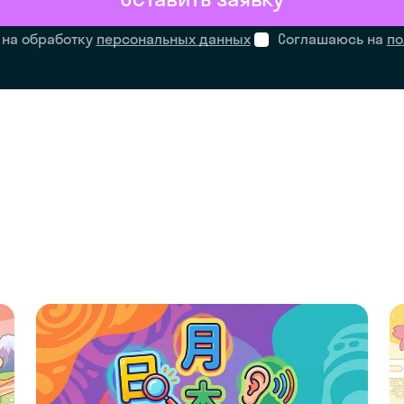
 на обработку
персональных данных
Соглашаюсь на
по