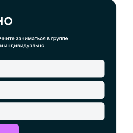
но
чните заниматься в группе
и индивидуально