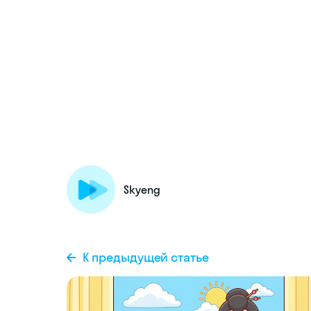
Skyeng
К предыдущей статье