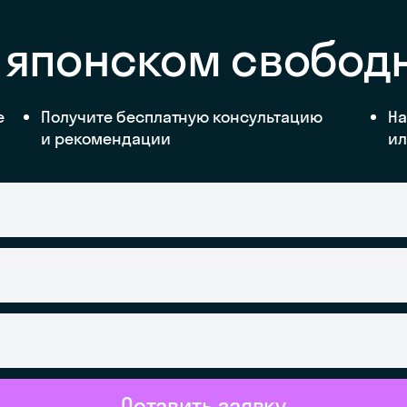
а японском свобод
е
Получите бесплатную консультацию
На
и рекомендации
ил
Оставить заявку