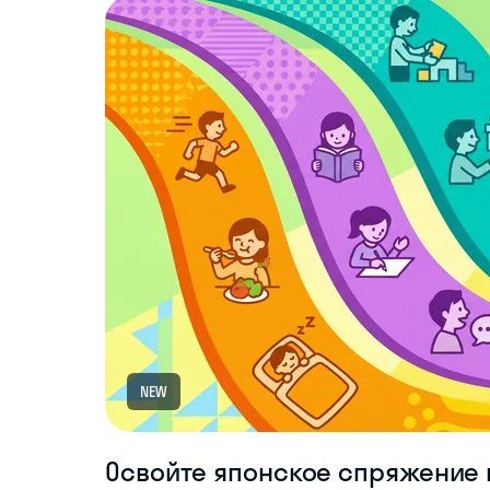
NEW
Освойте японское спряжение г