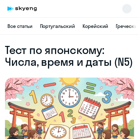
Все статьи
Португальский
Корейский
Гречески
Skyeng Chat
Тест по японскому:
online
Числа, время и даты (N5)