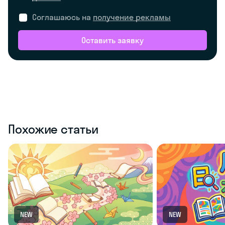
Соглашаюсь на
получение рекламы
Оставить заявку
Похожие статьи
NEW
NEW