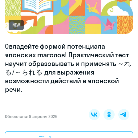
NEW
Овладейте формой потенциала
японских глаголов! Практический тест
научит образовывать и применять ～れ
る/～られる для выражения
возможности действий в японской
речи.
Обновлено: 9 апреля 2026