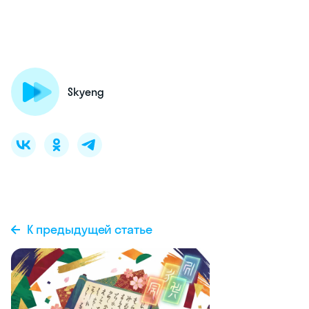
Skyeng
К предыдущей статье