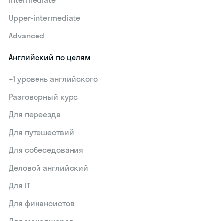
Upper-intermediate
Advanced
Английский по целям
+1 уровень английского
Разговорный курс
Для переезда
Для путешествий
Для собеседования
Деловой английский
Для IT
Для финансистов
Для менеджеров