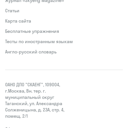
Журнал «Skyeng Magazine»
Статьи
Карта сайта
Бесплатные упражнения
Тесты по иностранным языкам
Англо-русский словарь
ОАНО ДПО "СКАЕНГ", 109004,
г.Москва, Вн. тер. г.
муниципальный округ
Таганский, ул. Александра
Солженицына, д. 23А, стр. 4,
помещ. 2/1