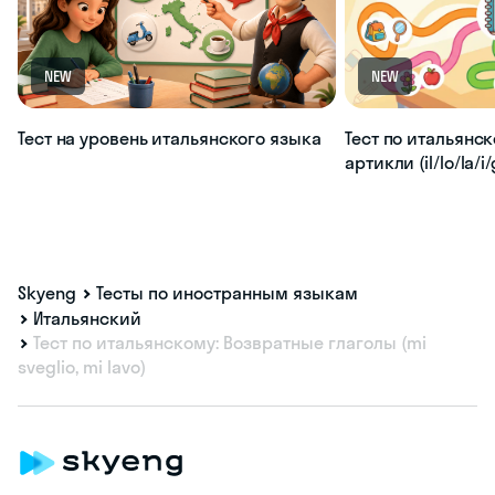
NEW
NEW
Тест на уровень итальянского языка
Тест по итальянс
артикли (il/lo/la/i/g
Skyeng
Тесты по иностранным языкам
Итальянский
Тест по итальянскому: Возвратные глаголы (mi
sveglio, mi lavo)