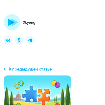
Skyeng
К предыдущей статье