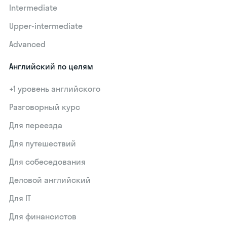
Intermediate
Upper-intermediate
Advanced
Английский по целям
+1 уровень английского
Разговорный курс
Для переезда
Для путешествий
Для собеседования
Деловой английский
Для IT
Для финансистов