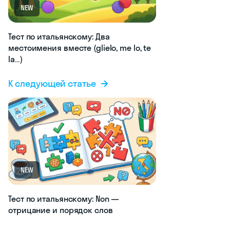
NEW
Тест по итальянскому: Два
местоимения вместе (glielo, me lo, te
la…)
К следующей статье
NEW
Тест по итальянскому: Non —
отрицание и порядок слов