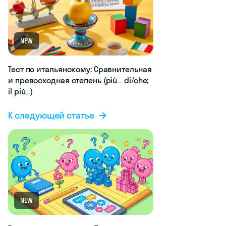
NEW
Тест по итальянскому: Сравнительная
и превосходная степень (più… di/che;
il più…)
К следующей статье
NEW