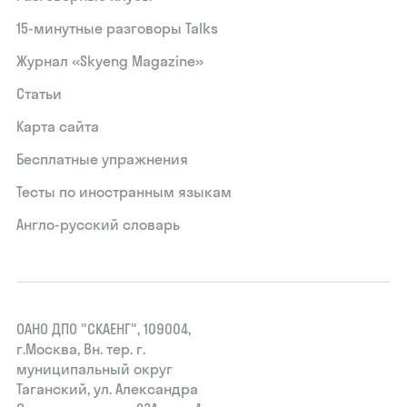
15‑минутные разговоры Talks
Журнал «Skyeng Magazine»
Статьи
Карта сайта
Бесплатные упражнения
Тесты по иностранным языкам
Англо-русский словарь
ОАНО ДПО "СКАЕНГ", 109004,
г.Москва, Вн. тер. г.
муниципальный округ
Таганский, ул. Александра