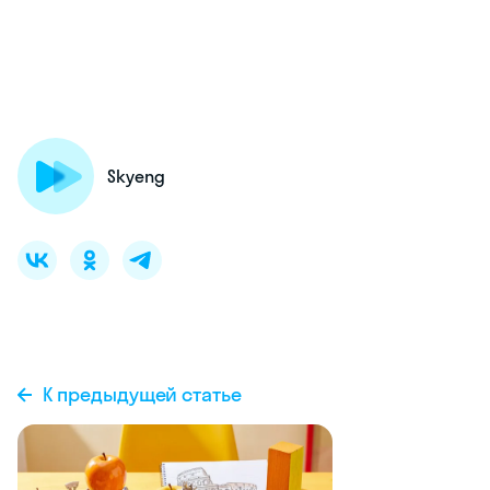
Skyeng
К предыдущей статье