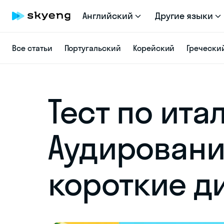
Английский
Другие языки
Все статьи
Португальский
Корейский
Гречески
Тест по ита
Аудировани
короткие д