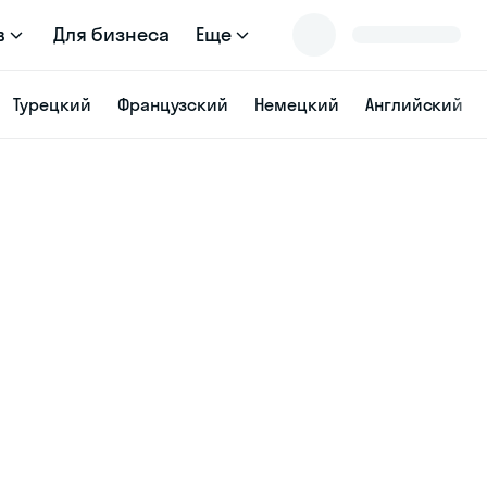
в
Для бизнеса
Еще
Турецкий
Французский
Немецкий
Английский