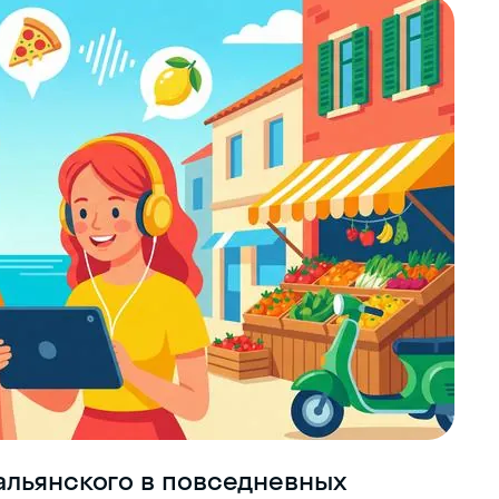
альянского в повседневных