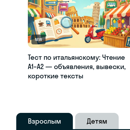
NEW
Тест по итальянскому: Чтение
A1–A2 — объявления, вывески,
короткие тексты
Взрослым
Детям