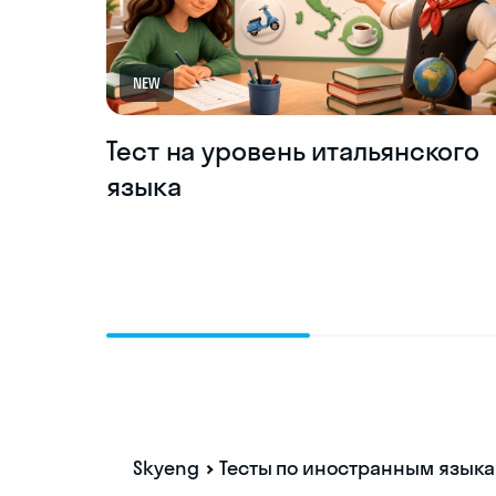
NEW
Тест на уровень итальянского
языка
Skyeng
Тесты по иностранным язык