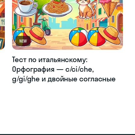
NEW
Тест по итальянскому:
Орфография — c/ci/che,
g/gi/ghe и двойные согласные