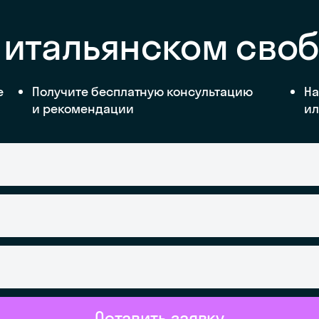
 итальянском сво
е
Получите бесплатную консультацию
На
и рекомендации
ил
Оставить заявку