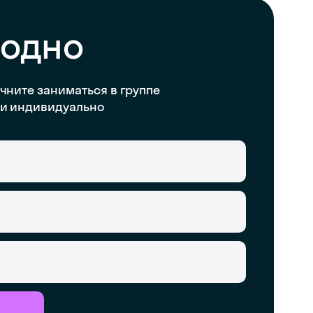
бодно
чните заниматься в группе
и индивидуально