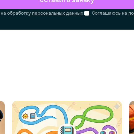
 на обработку
персональных данных
Соглашаюсь на
по