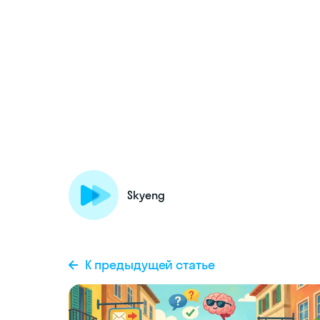
Skyeng
К предыдущей статье