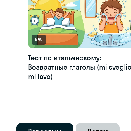
NEW
Тест по итальянскому:
Возвратные глаголы (mi sveglio
mi lavo)