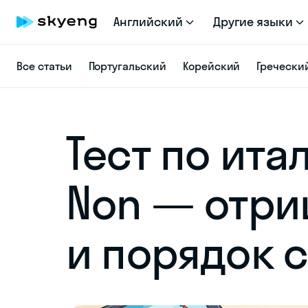
Английский
Другие языки
Все статьи
Португальский
Корейский
Гречески
Тест по ита
Non — отри
и порядок 