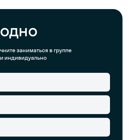
бодно
чните заниматься в группе
и индивидуально