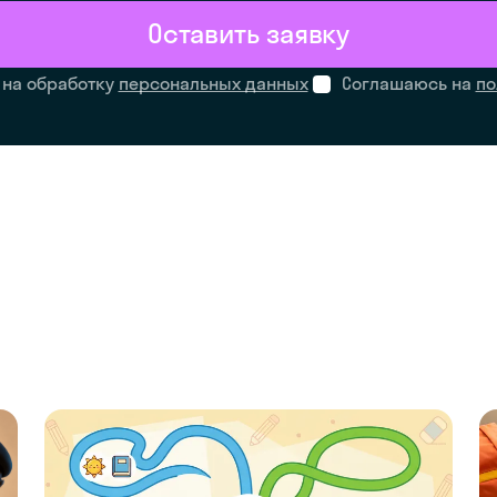
Оставить заявку
 на обработку
персональных данных
Соглашаюсь на
по