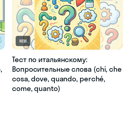
NEW
Тест по итальянскому:
,
Вопросительные слова (chi, che
cosa, dove, quando, perché,
come, quanto)