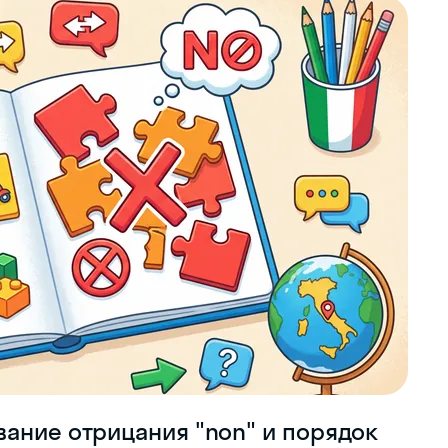
вание отрицания "non" и порядок