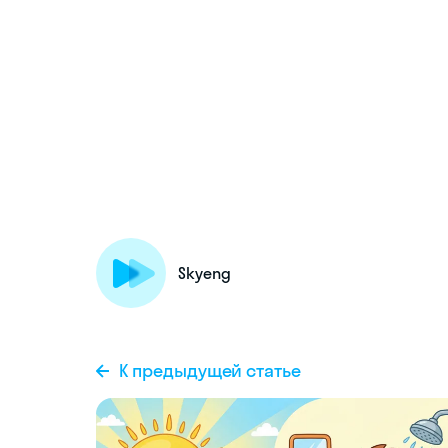
Skyeng
К предыдущей статье