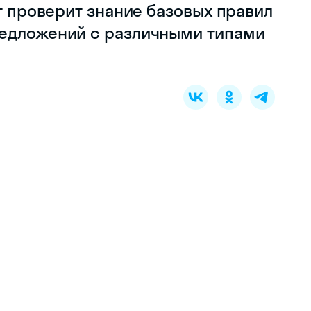
ст проверит знание базовых правил
редложений с различными типами