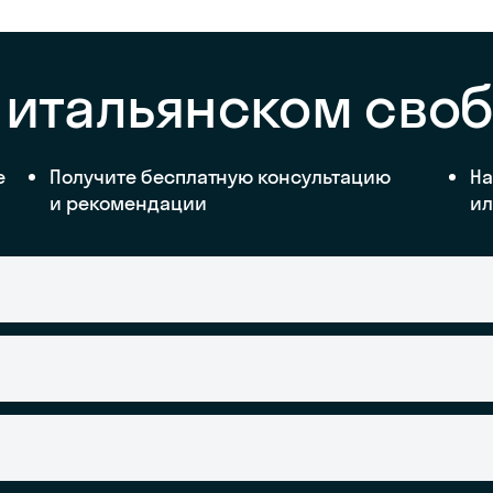
 итальянском сво
е
Получите бесплатную консультацию
На
и рекомендации
ил