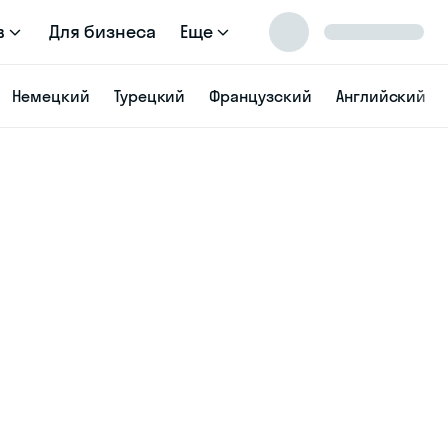
в
Для бизнеса
Еще
Немецкий
Турецкий
Французский
Английский