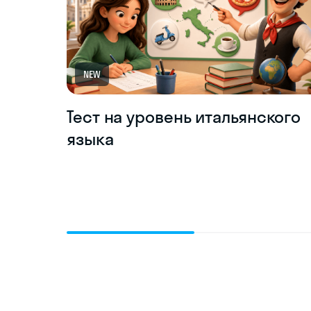
NEW
Тест на уровень итальянского
языка