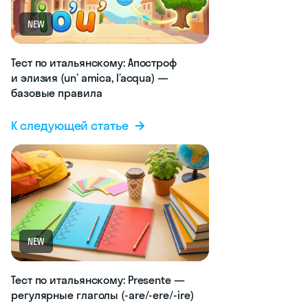
NEW
Тест по итальянскому: Апостроф
и элизия (un’ amica, l’acqua) —
базовые правила
К следующей статье
NEW
Тест по итальянскому: Presente —
регулярные глаголы (-are/-ere/-ire)