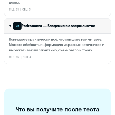
целях.
CILS: C1 | CELI: 3
Padronanza — Владение в совершенстве
C2
Понимаете практически всё, что слышите или читаете.
Можете обобщать информацию из разных источников и
выражать мысли спонтанно, очень бегло и точно.
CILS: C2 | CELI: 4
Что вы получите после теста