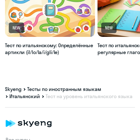
NEW
NEW
Тест по итальянскому: Определённые
Тест по итальянск
артикли (il/lo/la/i/gli/le)
регулярные глагол
Skyeng
Тесты по иностранным языкам
Итальянский
Тест на уровень итальянского языка
Все курсы