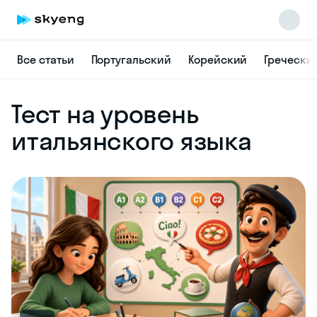
Все статьи
Португальский
Корейский
Гречески
Тест на уровень
итальянского языка
Skyeng Chat
online