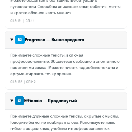
Можете общаться в большинстве ситуаций в
путешествии. Способны описывать опыт, события, мечты
и кратко обосновывать мнения.
CILS: B1 | CELI: 1
Progresso — Выше среднего
B2
Понимаете сложные тексты, включая
профессиональные. Общаетесь свободно и спонтанно с
носителями языка. Можете писать подробные тексты и
аргументировать точку зрения.
CILS: B2 | CELI: 2
Efficacia — Продвинутый
C1
Понимаете длинные сложные тексты, скрытые смыслы.
Говорите бегло, не подбирая слова. Используете язык
гибко в социальных, учебных и профессиональных