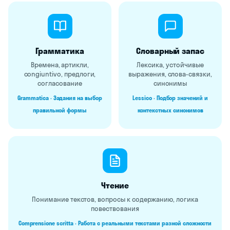
Грамматика
Словарный запас
Времена, артикли,
Лексика, устойчивые
congiuntivo, предлоги,
выражения, слова-связки,
согласование
синонимы
Grammatica · Задания на выбор
Lessico · Подбор значений и
правильной формы
контекстных синонимов
Чтение
Понимание текстов, вопросы к содержанию, логика
повествования
Comprensione scritta · Работа с реальными текстами разной сложности