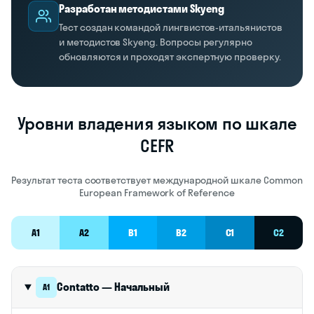
Разработан методистами Skyeng
Тест создан командой лингвистов-итальянистов
и методистов Skyeng. Вопросы регулярно
обновляются и проходят экспертную проверку.
Уровни владения языком по шкале
CEFR
Результат теста соответствует международной шкале Common
European Framework of Reference
A1
A2
B1
B2
C1
C2
Contatto — Начальный
A1