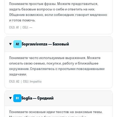
Понимаете простые фразы. Можете представиться,
задать базовые вопросы о себе и ответить на них.
Общение возможно, если собеседник говорит медленно
и готов помочь.
CILS: A1 | CELI: —
Sopravvivenza — Базовый
A2
Понимаете часто используемые выражения. Можете
описать свою семью, покупки, работу и ближайшее
окружение. Справляетесь с простыми повседневными
задачами.
CILS: A2 | CELI: Impatto
Soglia — Средний
B1
Понимаете основные идеи текстов на знакомые темы.