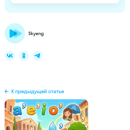
Skyeng
К предыдущей статье