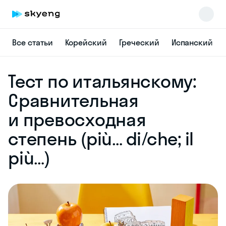
Все статьи
Корейский
Греческий
Испанский
Skyeng Chat
Тест по итальянскому:
online
Сравнительная
и превосходная
степень (più… di/che; il
più…)