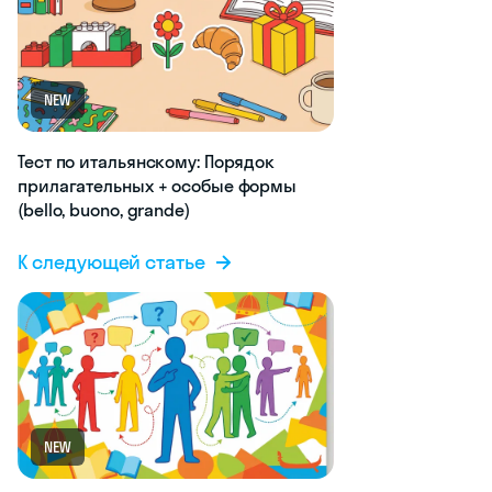
NEW
Тест по итальянскому: Порядок
прилагательных + особые формы
(bello, buono, grande)
К следующей статье
NEW