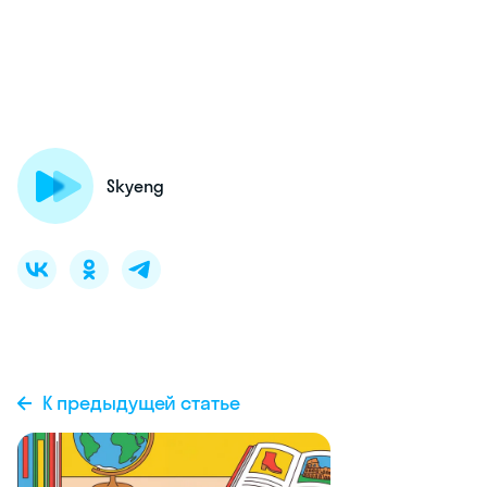
Skyeng
К предыдущей статье