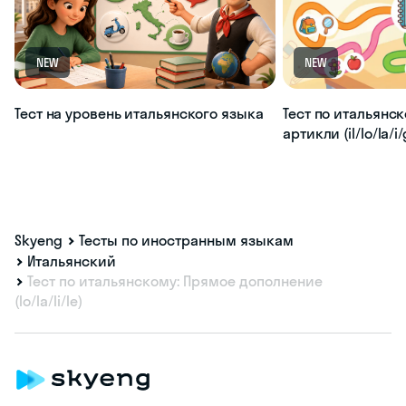
NEW
NEW
Тест на уровень итальянского языка
Тест по итальянс
артикли (il/lo/la/i/g
Skyeng
Тесты по иностранным языкам
Итальянский
Тест по итальянскому: Прямое дополнение
(lo/la/li/le)