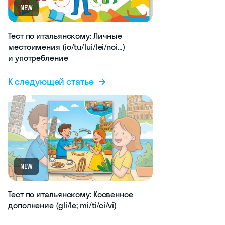
NEW
Тест по итальянскому: Личные
местоимения (io/tu/lui/lei/noi…)
и употребление
К следующей статье
NEW
Тест по итальянскому: Косвенное
дополнение (gli/le; mi/ti/ci/vi)