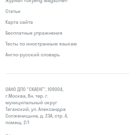
Журнал «Skyeng Magazine»
Статьи
Карта сайта
Бесплатные упражнения
Тесты по иностранным языкам
Англо-русский словарь
ОАНО ДПО "СКАЕНГ", 109004,
г.Москва, Вн. тер. г.
муниципальный округ
Таганский, ул. Александра
Солженицына, д. 23А, стр. 4,
помещ. 2/1