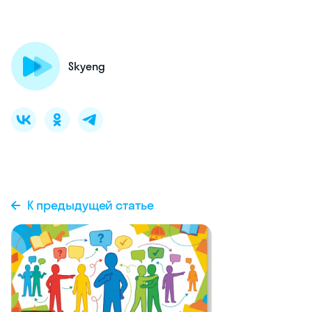
Skyeng
К предыдущей статье