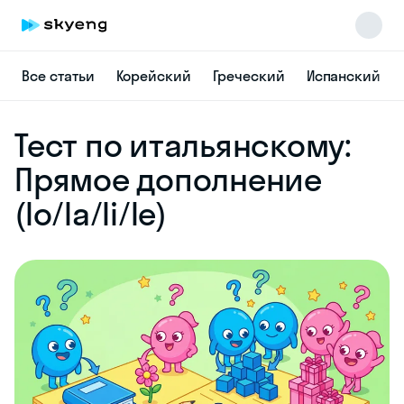
Все статьи
Корейский
Греческий
Испанский
Skyeng Chat
Тест по итальянскому:
online
Прямое дополнение
(lo/la/li/le)