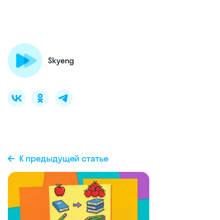
Skyeng
К предыдущей статье