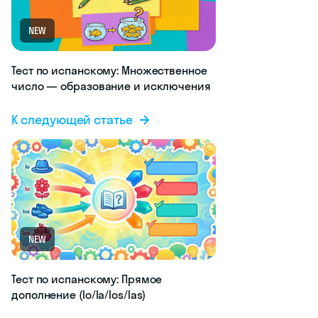
NEW
Тест по испанскому: Множественное
число — образование и исключения
К следующей статье
NEW
Тест по испанскому: Прямое
дополнение (lo/la/los/las)