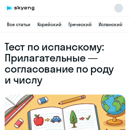
Все статьи
Корейский
Греческий
Испанский
Skyeng Chat
Тест по испанскому:
online
Прилагательные —
согласование по роду
и числу