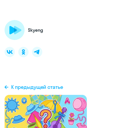
Skyeng
К предыдущей статье