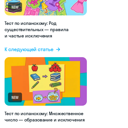
NEW
Тест по испанскому: Род
существительных — правила
и частые исключения
К следующей статье
NEW
Тест по испанскому: Множественное
число — образование и исключения