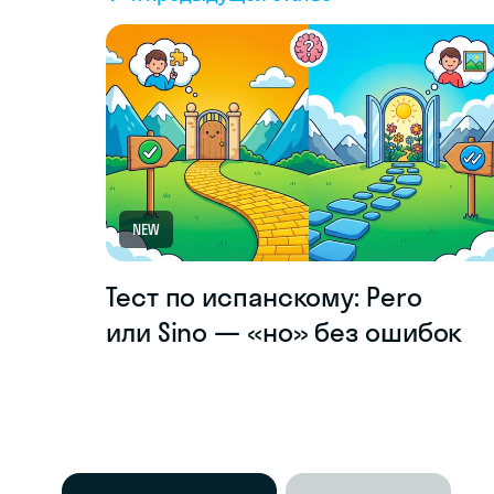
NEW
Тест по испанскому: Pero
или Sino — «но» без ошибок