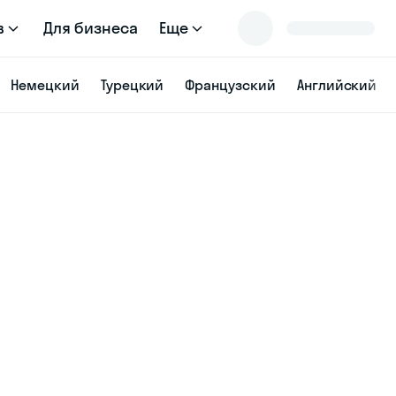
в
Для бизнеса
Еще
Немецкий
Турецкий
Французский
Английский