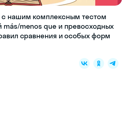
я с нашим комплексным тестом
й más/menos que и превосходных
правил сравнения и особых форм