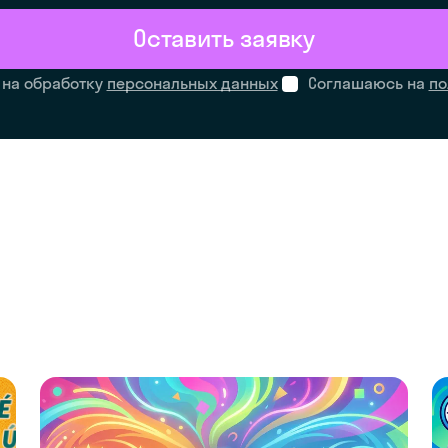
Оставить заявку
 на обработку
персональных данных
Соглашаюсь на
по