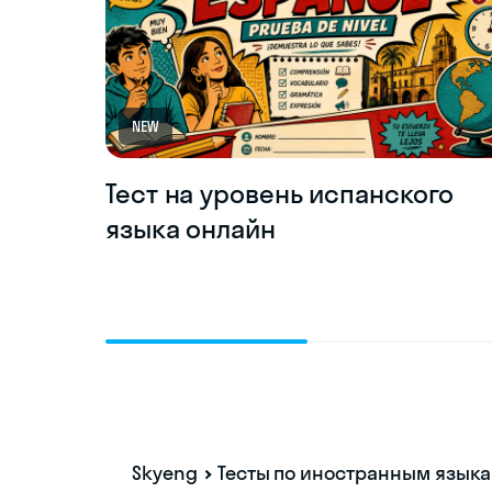
NEW
Тест на уровень испанского
языка онлайн
Skyeng
Тесты по иностранным язык