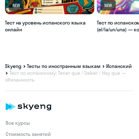
NEW
NEW
Тест на уровень испанского языка
Тест по испанско
онлайн
(el/la/un/una) — 
Skyeng
Тесты по иностранным языкам
Испанский
Тест по испанскому: Tener que / Deber / Hay que —
обязанность
Все курсы
Стоимость занятий