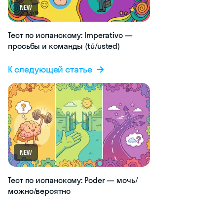
NEW
Тест по испанскому: Imperativo —
просьбы и команды (tú/usted)
К следующей статье
NEW
Тест по испанскому: Poder — мочь/
можно/вероятно