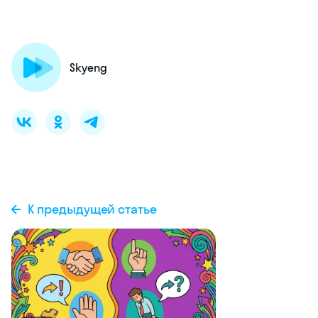
Skyeng
К предыдущей статье