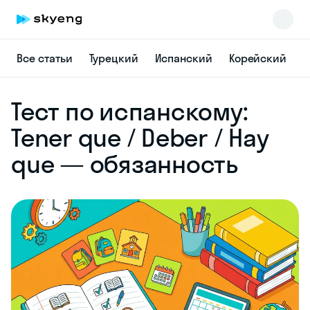
Все статьи
Турецкий
Испанский
Корейский
Н
Skyeng Chat
Тест по испанскому:
online
Tener que / Deber / Hay
que — обязанность