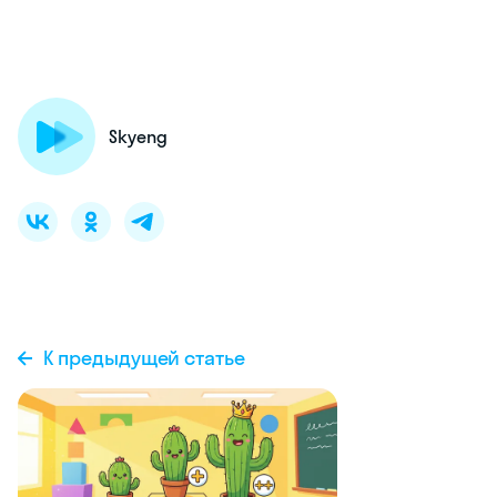
Skyeng
К предыдущей статье