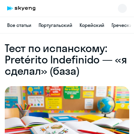
Все статьи
Португальский
Корейский
Гречески
Skyeng Chat
Тест по испанскому:
online
Pretérito Indefinido — «я
сделал» (база)