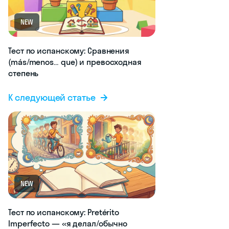
NEW
Тест по испанскому: Сравнения
(más/menos… que) и превосходная
степень
К следующей статье
NEW
Тест по испанскому: Pretérito
Imperfecto — «я делал/обычно