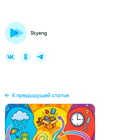
Skyeng
К предыдущей статье