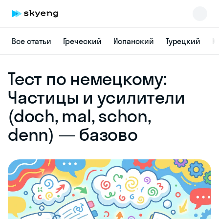
Все статьи
Греческий
Испанский
Турецкий
К
Skyeng Chat
Тест по немецкому:
online
Частицы и усилители
(doch, mal, schon,
denn) — базово