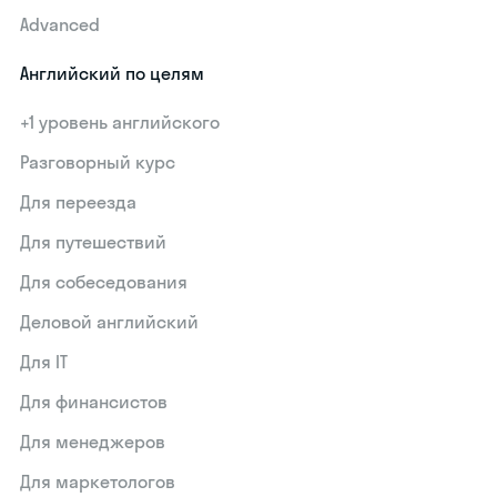
Advanced
Английский по целям
+1 уровень английского
Разговорный курс
Для переезда
Для путешествий
Для собеседования
Деловой английский
Для IT
Для финансистов
Для менеджеров
Для маркетологов