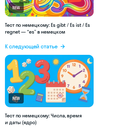
NEW
Тест по немецкому: Es gibt / Es ist / Es
regnet — “es” в немецком
К следующей статье
NEW
Тест по немецкому: Числа, время
и даты (ядро)