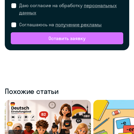
Даю согласие на обработку
персональных
данных
Соглашаюсь на
получение рекламы
Оставить заявку
Похожие статьи