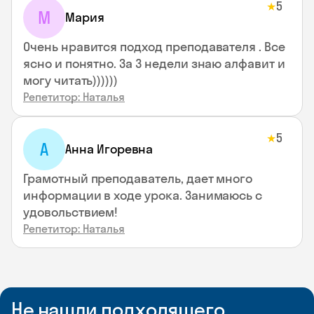
5
★
М
Мария
Очень нравится подход преподавателя . Все
ясно и понятно. За 3 недели знаю алфавит и
могу читать))))))
Репетитор: Наталья
5
★
А
Анна Игоревна
Грамотный преподаватель, дает много
информации в ходе урока. Занимаюсь с
удовольствием!
Репетитор: Наталья
Не нашли подходящего