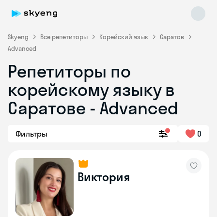
Skyeng
Все репетиторы
Корейский язык
Саратов
Advanced
Репетиторы по
Skyeng Chat
корейскому языку в
online
Саратове - Advanced
Фильтры
0
Виктория