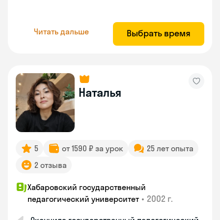
Читать дальше
Выбрать время
Наталья
5
от 1590 ₽ за урок
25 лет опыта
2 отзыва
Хабаровский государственный
•
2002 г.
педагогический университет