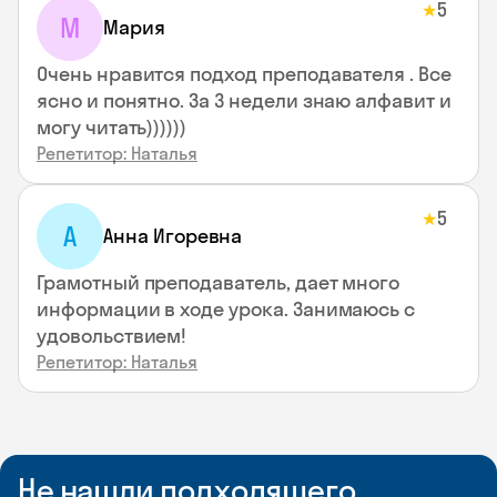
5
★
М
Мария
Очень нравится подход преподавателя . Все
ясно и понятно. За 3 недели знаю алфавит и
могу читать))))))
Репетитор: Наталья
5
★
А
Анна Игоревна
Грамотный преподаватель, дает много
информации в ходе урока. Занимаюсь с
удовольствием!
Репетитор: Наталья
Не нашли подходящего