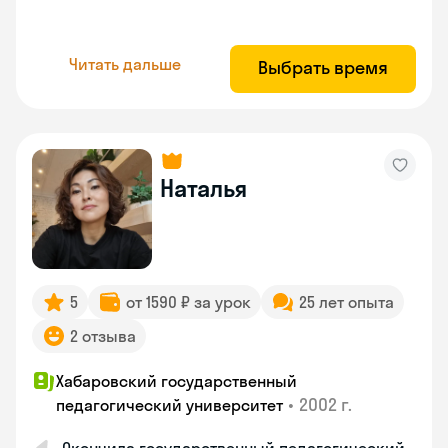
Читать дальше
Выбрать время
Наталья
5
от 1590 ₽ за урок
25 лет опыта
2 отзыва
Хабаровский государственный
•
2002 г.
педагогический университет