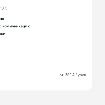
13 г.
не
ную коммуникацию
ики
от 1590 ₽ / урок