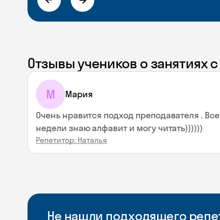
Отзывы учеников о занятиях 
М
Мария
Очень нравится подход преподавателя . Все 
недели знаю алфавит и могу читать))))))
Репетитор: Наталья
Не нашли подходящего репет