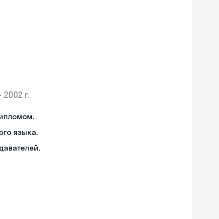
•
2002 г.
дипломом.
ого языка.
давателей.