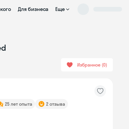
ского
Для бизнеса
Еще
ed
Избранное
0
25 лет опыта
2 отзыва