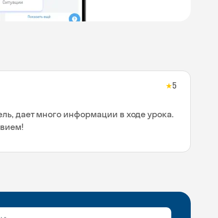
5
★
ль, дает много информации в ходе урока.
твием!