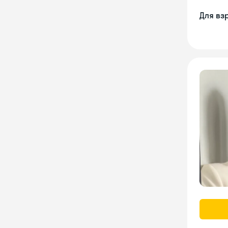
Для вз