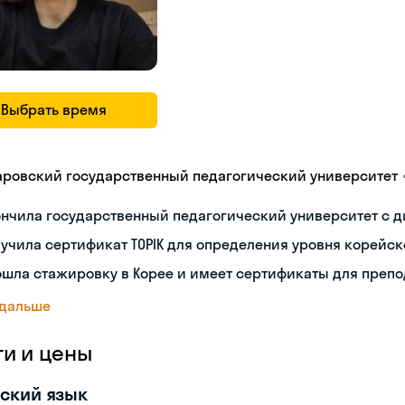
Выбрать время
аровский государственный педагогический университет
нчила государственный педагогический университет с 
учила сертификат TOPIK для определения уровня корейск
шла стажировку в Корее и имеет сертификаты для препо
 дальше
ги и цены
ский язык