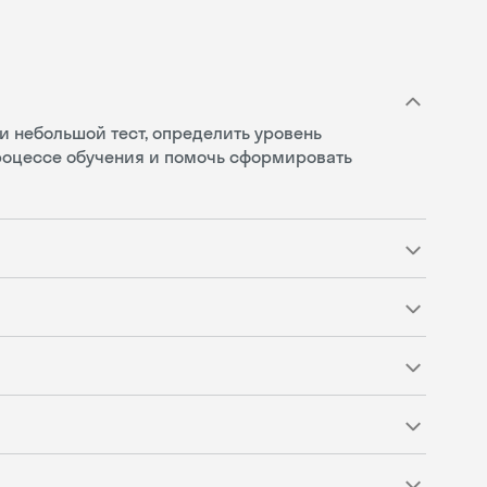
и небольшой тест, определить уровень
процессе обучения и помочь сформировать
Skyeng Chat
online