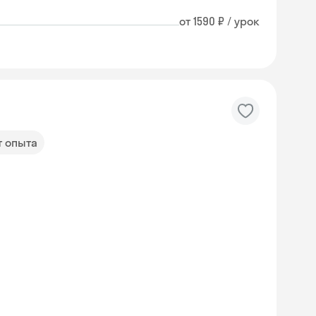
от 1590 ₽ / урок
т опыта