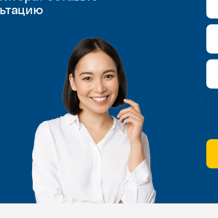
льтацию