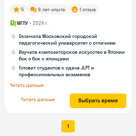
5
6 лет опыта
1 отзыв
•
2024 г.
МГПУ
Окончила Московский городской
педагогический университет с отличием
Изучала композиторское искусство в Японии
бок о бок с японцами
Готовит студентов к сдаче JLPT и
профессиональных экзаменов
Читать дальше
Читать дальше
Выбрать время
1