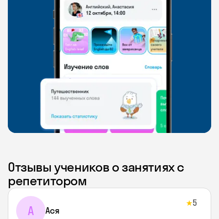
Отзывы учеников о занятиях с
репетитором
5
★
А
Ася