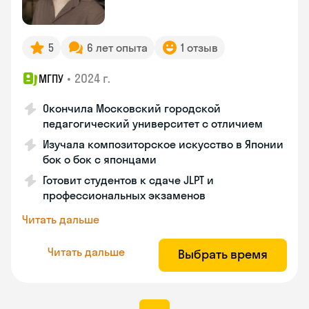
5
6 лет опыта
1 отзыв
•
2024 г.
МГПУ
Окончила Московский городской
педагогический университет с отличием
Изучала композиторское искусство в Японии
бок о бок с японцами
Готовит студентов к сдаче JLPT и
профессиональных экзаменов
Читать дальше
Читать дальше
Выбрать время