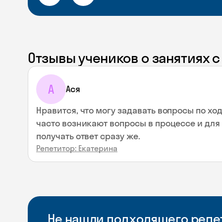
Отзывы учеников о занятиях 
А
Ася
Нравится, что могу задавать вопросы по хо
часто возникают вопросы в процессе и для
получать ответ сразу же.
Репетитор: Екатерина
Не нашли подходящего репет