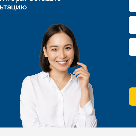
льтацию