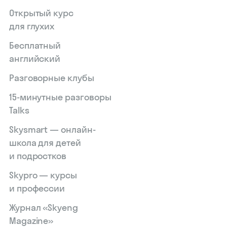
Открытый курс
для глухих
Skyeng Chat
Бесплатный
online
английский
Разговорные клубы
15‑минутные разговоры
Talks
Skysmart — онлайн-
школа для детей
и подростков
Skypro — курсы
и профессии
Журнал «Skyeng
Magazine»