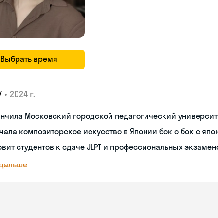
Выбрать время
•
2024 г.
У
ончила Московский городской педагогический университ
чала композиторское искусство в Японии бок о бок с яп
овит студентов к сдаче JLPT и профессиональных экзамен
 дальше