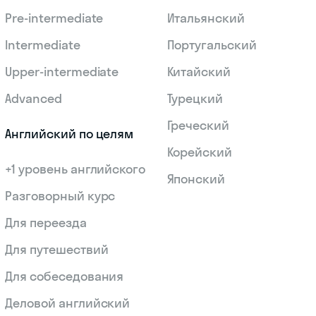
Pre-intermediate
Итальянский
Intermediate
Португальский
Upper-intermediate
Китайский
Advanced
Турецкий
Греческий
Английский по целям
Корейский
+1 уровень английского
Японский
Разговорный курс
Для переезда
Для путешествий
Для собеседования
Деловой английский