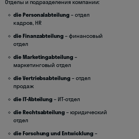
Отделы и подразделения компании:
die Personalabteilung
– отдел
кадров, HR
die Finanzabteilung
– финансовый
отдел
die Marketingabteilung
–
маркетинговый отдел
die Vertriebsabteilung
– отдел
продаж
die IT-Abteilung
– ИТ-отдел
die Rechtsabteilung
– юридический
отдел
die Forschung und Entwicklung
–