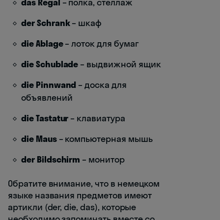
das Regal
– полка, стеллаж
der Schrank
– шкаф
die Ablage
– лоток для бумаг
die Schublade
– выдвижной ящик
die Pinnwand
– доска для
объявлений
die Tastatur
– клавиатура
die Maus
– компьютерная мышь
der Bildschirm
– монитор
Обратите внимание, что в немецком
языке названия предметов имеют
артикли (der, die, das), которые
необходимо запоминать вместе со