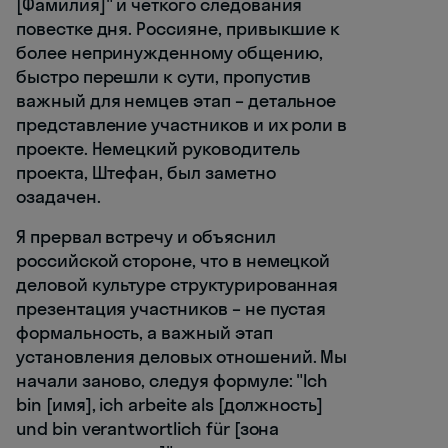
[Фамилия]" и четкого следования
повестке дня. Россияне, привыкшие к
более непринужденному общению,
быстро перешли к сути, пропустив
важный для немцев этап – детальное
представление участников и их роли в
проекте. Немецкий руководитель
проекта, Штефан, был заметно
озадачен.
Я прервал встречу и объяснил
российской стороне, что в немецкой
деловой культуре структурированная
презентация участников – не пустая
формальность, а важный этап
установления деловых отношений. Мы
начали заново, следуя формуле: "Ich
bin [имя], ich arbeite als [должность]
und bin verantwortlich für [зона