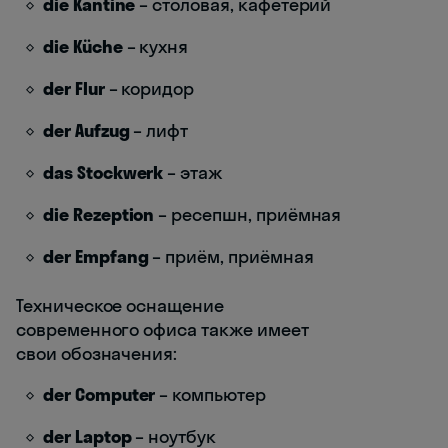
die Kantine
– столовая, кафетерий
die Küche
– кухня
der Flur
– коридор
der Aufzug
– лифт
das Stockwerk
– этаж
die Rezeption
– ресепшн, приёмная
der Empfang
– приём, приёмная
Техническое оснащение
современного офиса также имеет
свои обозначения:
der Computer
– компьютер
der Laptop
– ноутбук