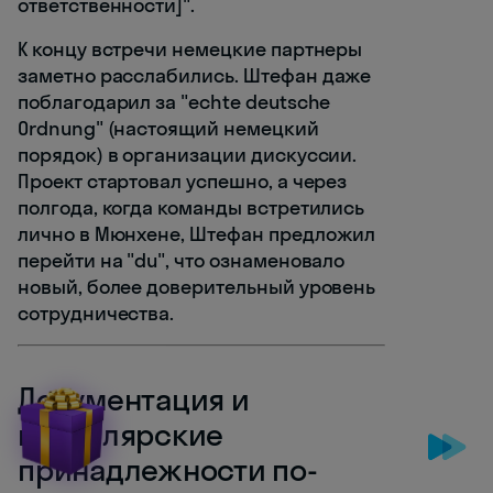
ответственности]".
К концу встречи немецкие партнеры
заметно расслабились. Штефан даже
поблагодарил за "echte deutsche
Ordnung" (настоящий немецкий
порядок) в организации дискуссии.
Проект стартовал успешно, а через
полгода, когда команды встретились
лично в Мюнхене, Штефан предложил
перейти на "du", что ознаменовало
новый, более доверительный уровень
сотрудничества.
Документация и
канцелярские
принадлежности по-