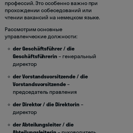
профессий. Это особенно важно при
прохождении собеседований или
чтении вакансий на немецком языке.
Рассмотрим основные
управленческие должности:
der Geschäftsführer / die
Geschäftsführerin
– генеральный
директор
der Vorstandsvorsitzende / die
Vorstandsvorsitzende
–
председатель правления
der Direktor / die Direktorin
–
директор
der Abteilungsleiter / die
Abteilungsleiterin
– руководитель