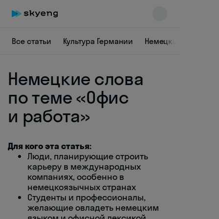
Все статьи
Культура Германии
Немецкая лексика
Немецкие слова
по теме «Офис
и работа»
Skyeng Chat
online
Для кого эта статья:
Люди, планирующие строить
карьеру в международных
компаниях, особенно в
немецкоязычных странах
Студенты и профессионалы,
желающие овладеть немецким
языком и офисной лексикой