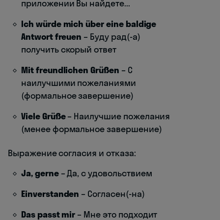
приложении Вы найдете...
Ich würde mich über eine baldige
Antwort freuen
– Буду рад(-а)
получить скорый ответ
Mit freundlichen Grüßen
– С
наилучшими пожеланиями
(формальное завершение)
Viele Grüße
– Наилучшие пожелания
(менее формальное завершение)
Выражение согласия и отказа:
Ja, gerne
– Да, с удовольствием
Einverstanden
– Согласен(-на)
Das passt mir
– Мне это подходит