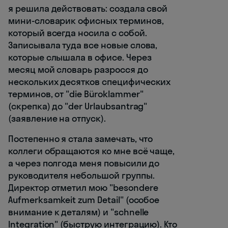
я решила действовать: создала свой
мини-словарик офисных терминов,
который всегда носила с собой.
Записывала туда все новые слова,
которые слышала в офисе. Через
месяц мой словарь разросся до
нескольких десятков специфических
терминов, от "die Büroklammer"
(скрепка) до "der Urlaubsantrag"
(заявление на отпуск).
Постепенно я стала замечать, что
коллеги обращаются ко мне всё чаще,
а через полгода меня повысили до
руководителя небольшой группы.
Директор отметил мою "besondere
Aufmerksamkeit zum Detail" (особое
внимание к деталям) и "schnelle
Integration" (быструю интеграцию). Кто