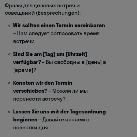
Фразы для деловых встреч и
совещаний (Besprechungen):
Wir sollten einen Termin vereinbaren
– Нам следует согласовать время
встречи
Sind Sie am [Tag] um [Uhrzeit]
verfügbar?
– Вы свободны в [день] в
[время]?
Könnten wir den Termin
verschieben?
– Можем ли мы
перенести встречу?
Lassen Sie uns mit der Tagesordnung
beginnen
– Давайте начнем с
повестки дня