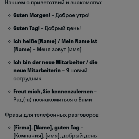
Начнем с приветствий и знакомства:
Guten Morgen!
– Доброе утро!
Guten Tag!
– Добрый день!
Ich heiße [Name] / Mein Name ist
[Name]
– Меня зовут [имя]
Ich bin der neue Mitarbeiter / die
neue Mitarbeiterin
– Я новый
сотрудник
Freut mich, Sie kennenzulernen
–
Рад(-а) познакомиться с Вами
Фразы для телефонных разговоров:
[Firma], [Name], guten Tag
–
[Компания], [имя], добрый день