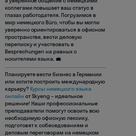
а уверенное общение с немецкими
коллегами повышает ваш статус в
глазах работодателя. Погрузимся в
мир немецкого Büro, чтобы вы могли
уверенно ориентироваться в офисном
пространстве, вести деловую
переписку и участвовать в
Besprechungen на равных с
носителями языка. 💼
Планируете вести бизнес в Германии
или хотите построить международную
карьеру?
Курсы немецкого языка
онлайн
от Skyeng – идеальное
решение! Наши профессиональные
преподаватели помогут освоить всю
необходимую офисную лексику,
подготовят к собеседованиям и
деловым переговорам на немецком