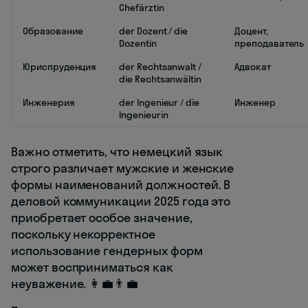
Chefärztin
Образование
der Dozent / die
Доцент,
Dozentin
преподаватель
Юриспруденция
der Rechtsanwalt /
Адвокат
die Rechtsanwältin
Инженерия
der Ingenieur / die
Инженер
Ingenieurin
Важно отметить, что немецкий язык
строго различает мужские и женские
формы наименований должностей. В
деловой коммуникации 2025 года это
приобретает особое значение,
поскольку некорректное
использование гендерных форм
может восприниматься как
неуважение. 👩‍💼👨‍💼