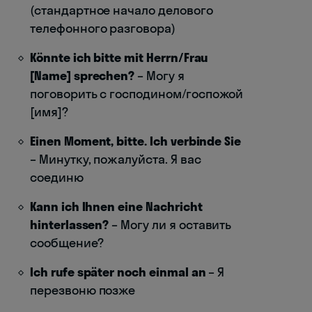
(стандартное начало делового
телефонного разговора)
Könnte ich bitte mit Herrn/Frau
[Name] sprechen?
– Могу я
поговорить с господином/госпожой
[имя]?
Einen Moment, bitte. Ich verbinde Sie
– Минутку, пожалуйста. Я вас
соединю
Kann ich Ihnen eine Nachricht
hinterlassen?
– Могу ли я оставить
сообщение?
Ich rufe später noch einmal an
– Я
перезвоню позже