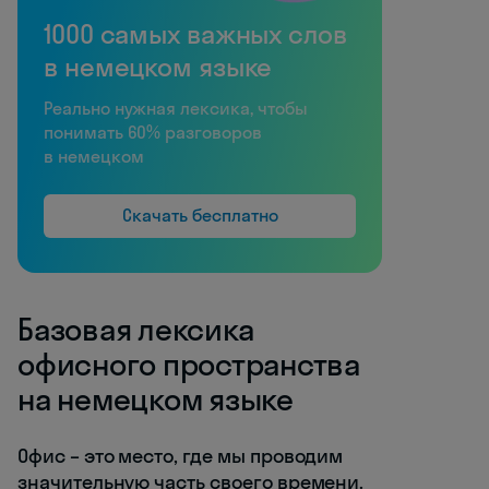
1000 самых важных слов
в немецком языке
Реально нужная лексика, чтобы
понимать 60% разговоров
в немецком
Скачать бесплатно
Базовая лексика
офисного пространства
на немецком языке
Офис – это место, где мы проводим
значительную часть своего времени.