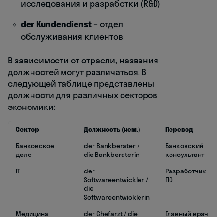
исследования и разработки (R&D)
der Kundendienst
– отдел
обслуживания клиентов
В зависимости от отрасли, названия
должностей могут различаться. В
следующей таблице представлены
должности для различных секторов
экономики:
Сектор
Должность (нем.)
Перевод
Банковское
der Bankberater /
Банковский
дело
die Bankberaterin
консультант
IT
der
Разработчик
Softwareentwickler /
ПО
die
Softwareentwicklerin
Медицина
der Chefarzt / die
Главный врач