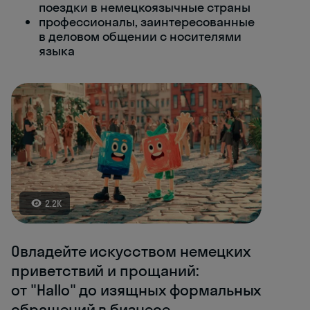
поездки в немецкоязычные страны
профессионалы, заинтересованные
в деловом общении с носителями
языка
2.2K
Овладейте искусством немецких
приветствий и прощаний:
от "Hallo" до изящных формальных
обращений в бизнесе