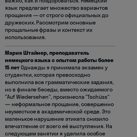
важно, как и поздороваться. Немецкий
язык предлагает множество вариантов
прощания — от строго официальных до
дружеских. Рассмотрим основные
прощальные фразы и контекст их
использования.
Мария Штайнер, преподаватель
немецкого языка с опытом работы более
15 лет
Однажды я принимала экзамен у
студентки, которая превосходно
выполнила все грамматические задания,
но в финале беседы, вместо ожидаемого
"Auf Wiedersehen", произнесла "Tschüss"
— неформальное прощание, совершенно
неуместное в академической среде. Это
маленькое нарушение этикета снизило
впечатление от всего её выступления. На
следующем занятии я уделила особое