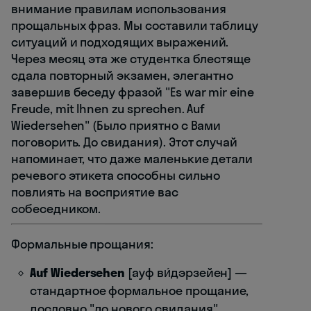
внимание правилам использования
прощальных фраз. Мы составили таблицу
ситуаций и подходящих выражений.
Через месяц эта же студентка блестяще
сдала повторный экзамен, элегантно
завершив беседу фразой "Es war mir eine
Freude, mit Ihnen zu sprechen. Auf
Wiedersehen" (Было приятно с Вами
поговорить. До свидания). Этот случай
напоминает, что даже маленькие детали
речевого этикета способны сильно
повлиять на восприятие вас
собеседником.
Формальные прощания:
Auf Wiedersehen
[ауф ви́дэрзейен] —
стандартное формальное прощание,
дословно "до нового свидания"