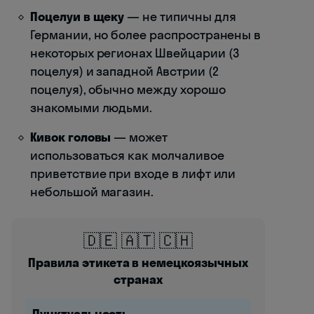
Поцелуи в щеку
— не типичны для
Германии, но более распространены в
некоторых регионах Швейцарии (3
поцелуя) и западной Австрии (2
поцелуя), обычно между хорошо
знакомыми людьми.
Кивок головы
— может
использоваться как молчаливое
приветствие при входе в лифт или
небольшой магазин.
🇩🇪 🇦🇹 🇨🇭
Правила этикета в немецкоязычных
странах
Пунктуальность