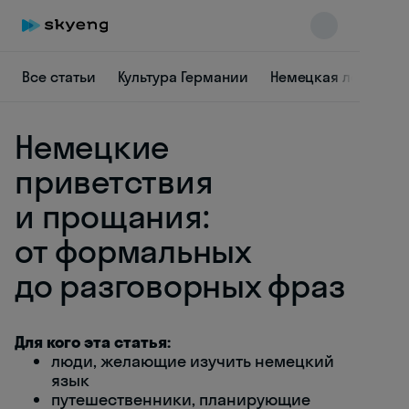
Все статьи
Культура Германии
Немецкая лексика
Немецкие
приветствия
и прощания:
от формальных
Skyeng Chat
online
до разговорных фраз
Для кого эта статья:
люди, желающие изучить немецкий
язык
путешественники, планирующие