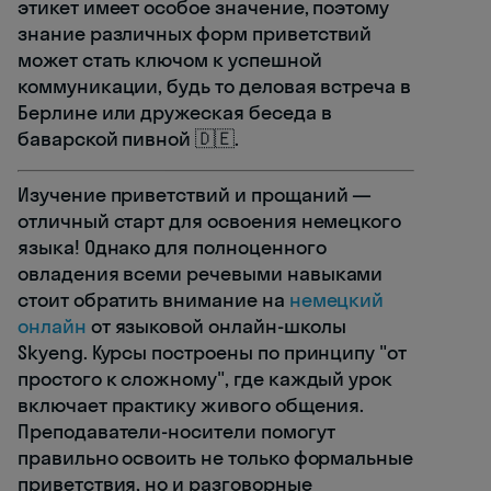
этикет имеет особое значение, поэтому
знание различных форм приветствий
может стать ключом к успешной
коммуникации, будь то деловая встреча в
Берлине или дружеская беседа в
баварской пивной 🇩🇪.
Изучение приветствий и прощаний —
отличный старт для освоения немецкого
языка! Однако для полноценного
овладения всеми речевыми навыками
стоит обратить внимание на
немецкий
онлайн
от языковой онлайн-школы
Skyeng. Курсы построены по принципу "от
простого к сложному", где каждый урок
включает практику живого общения.
Преподаватели-носители помогут
правильно освоить не только формальные
приветствия, но и разговорные