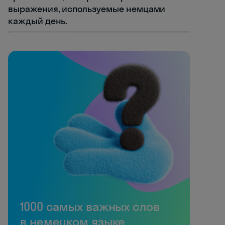
выражения, используемые немцами
каждый день.
1000 самых важных слов
в немецком языке