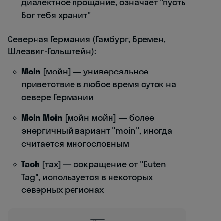
диалектное прощание, означает "пусть
Бог тебя хранит"
Северная Германия (Гамбург, Бремен,
Шлезвиг-Гольштейн):
Moin
[мойн] — универсальное
приветствие в любое время суток на
севере Германии
Moin Moin
[мойн мойн] — более
энергичный вариант "moin", иногда
считается многословным
Tach
[тах] — сокращение от "Guten
Tag", используется в некоторых
северных регионах