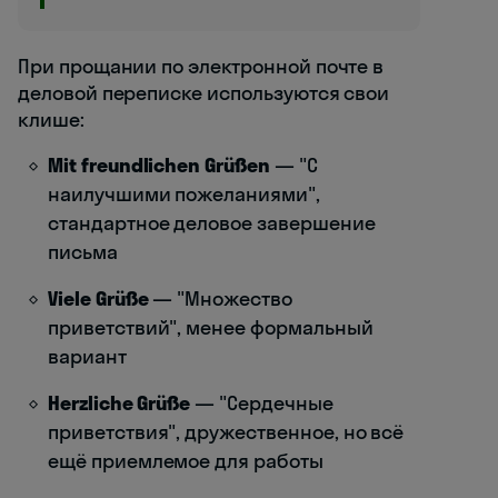
При прощании по электронной почте в
деловой переписке используются свои
клише:
Mit freundlichen Grüßen
— "С
наилучшими пожеланиями",
стандартное деловое завершение
письма
Viele Grüße
— "Множество
приветствий", менее формальный
вариант
Herzliche Grüße
— "Сердечные
приветствия", дружественное, но всё
ещё приемлемое для работы