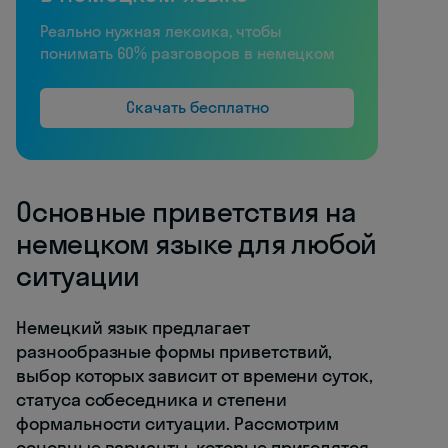
Реально нужная лексика, чтобы
понимать 60% разговоров в немецком
Скачать бесплатно
Основные приветствия на
немецком языке для любой
ситуации
Немецкий язык предлагает
разнообразные формы приветствий,
выбор которых зависит от времени суток,
статуса собеседника и степени
формальности ситуации. Рассмотрим
основные варианты, которые пригодятся