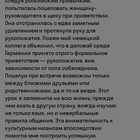
следуя российским привычкам,
попыталась поцеловать женщину-
руководителя в щеку при приветствии.
Она отстранилась с едва заметным
удивлением и протянула руку для
рукопожатия. Позже мой немецкий
коллега объяснил, что в деловой среде
Германии принято строго формальное
приветствие — рукопожатие, вне
зависимости от пола собеседника.
Поцелуи при встрече возможны только
между близкими друзьями или
родственниками, да и то не везде. Этот
урок я запомнила на всю жизнь: прежде
чем ехать в другую страну, всегда изучаю
не только язык, но и невербальные
правила общения. Эта внимательность к
культурным нюансам впоследствии
помогла мне построить успешную