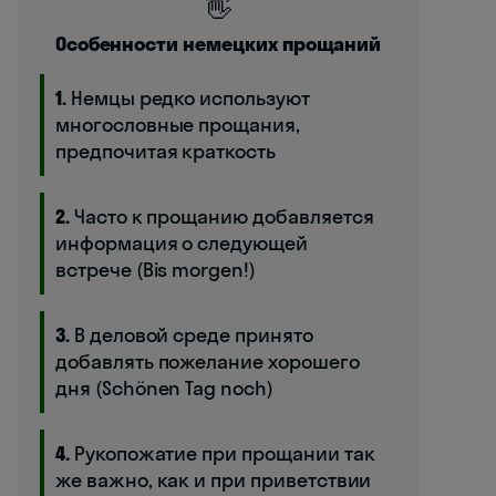
👋
Особенности немецких прощаний
1.
Немцы редко используют
многословные прощания,
предпочитая краткость
2.
Часто к прощанию добавляется
информация о следующей
встрече (Bis morgen!)
3.
В деловой среде принято
добавлять пожелание хорошего
дня (Schönen Tag noch)
4.
Рукопожатие при прощании так
же важно, как и при приветствии