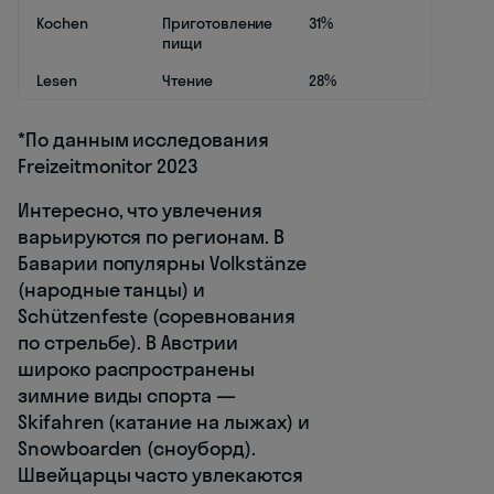
Kochen
Приготовление
31%
пищи
Lesen
Чтение
28%
*По данным исследования
Freizeitmonitor 2023
Интересно, что увлечения
варьируются по регионам. В
Баварии популярны Volkstänze
(народные танцы) и
Schützenfeste (соревнования
по стрельбе). В Австрии
широко распространены
зимние виды спорта —
Skifahren (катание на лыжах) и
Snowboarden (сноуборд).
Швейцарцы часто увлекаются