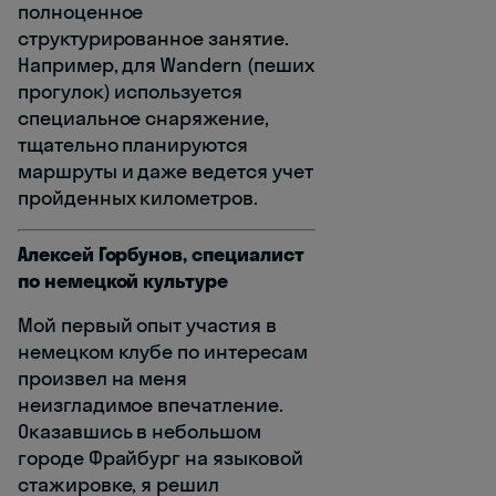
полноценное
структурированное занятие.
Например, для Wandern (пеших
прогулок) используется
специальное снаряжение,
тщательно планируются
маршруты и даже ведется учет
пройденных километров.
Алексей Горбунов, специалист
по немецкой культуре
Мой первый опыт участия в
немецком клубе по интересам
произвел на меня
неизгладимое впечатление.
Оказавшись в небольшом
городе Фрайбург на языковой
стажировке, я решил