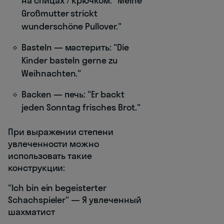
на спицах / крючком: "Meine
Großmutter strickt
wunderschöne Pullover."
Basteln — мастерить: "Die
Kinder basteln gerne zu
Weihnachten."
Backen — печь: "Er backt
jeden Sonntag frisches Brot."
При выражении степени
увлеченности можно
использовать такие
конструкции:
"Ich bin ein begeisterter
Schachspieler" — Я увлеченный
шахматист