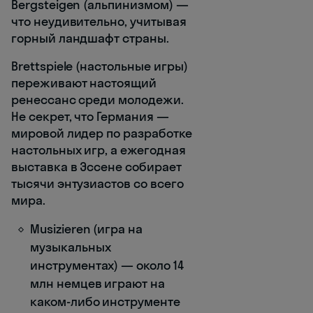
Bergsteigen (альпинизмом) —
что неудивительно, учитывая
горный ландшафт страны.
Brettspiele (настольные игры)
переживают настоящий
ренессанс среди молодежи.
Не секрет, что Германия —
мировой лидер по разработке
настольных игр, а ежегодная
выставка в Эссене собирает
тысячи энтузиастов со всего
мира.
Musizieren (игра на
музыкальных
инструментах) — около 14
млн немцев играют на
каком-либо инструменте