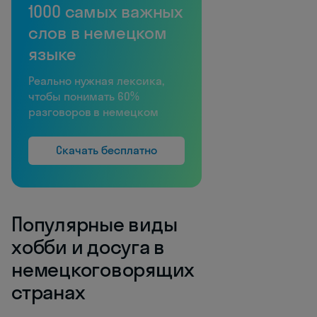
1000 самых важных
слов в немецком
языке
Реально нужная лексика,
чтобы понимать 60%
разговоров в немецком
Скачать бесплатно
Популярные виды
хобби и досуга в
немецкоговорящих
странах