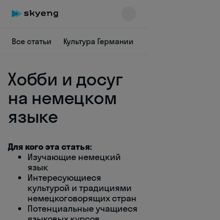
Все статьи
Культура Германии
Немецкая лексика
Хобби и досуг
на немецком
языке
Skyeng Chat
online
Для кого эта статья:
Изучающие немецкий
язык
Интересующиеся
культурой и традициями
немецкоговорящих стран
Потенциальные учащиеся
языковых курсов