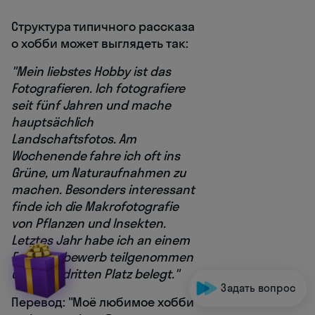
Структура типичного рассказа
о хобби может выглядеть так:
"Mein liebstes Hobby ist das
Fotografieren. Ich fotografiere
seit fünf Jahren und mache
hauptsächlich
Landschaftsfotos. Am
Wochenende fahre ich oft ins
Grüne, um Naturaufnahmen zu
machen. Besonders interessant
finde ich die Makrofotografie
von Pflanzen und Insekten.
Letztes Jahr habe ich an einem
Fotowettbewerb teilgenommen
und den dritten Platz belegt."
Задать вопрос
Перевод: "Моё любимое хобби