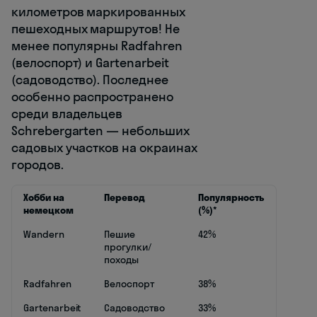
километров маркированных
пешеходных маршрутов! Не
менее популярны Radfahren
(велоспорт) и Gartenarbeit
(садоводство). Последнее
особенно распространено
среди владельцев
Schrebergarten — небольших
садовых участков на окраинах
городов.
Хобби на
Перевод
Популярность
немецком
(%)*
Wandern
Пешие
42%
прогулки/
походы
Radfahren
Велоспорт
38%
Gartenarbeit
Садоводство
33%