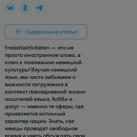
Содержание статьи
Freizeitaktivitäten — это не
просто иностранное слово, а
ключ к пониманию немецкой
культуры! Изучая немецкий
язык, мы часто забываем о
важности погружения в
контекст повседневной жизни
носителей языка. Хобби и
досуг — именно те сферы, где
проявляется истинный
характер нации. Знать, как
немцы проводят свободное
время и уметь обсуждать свои