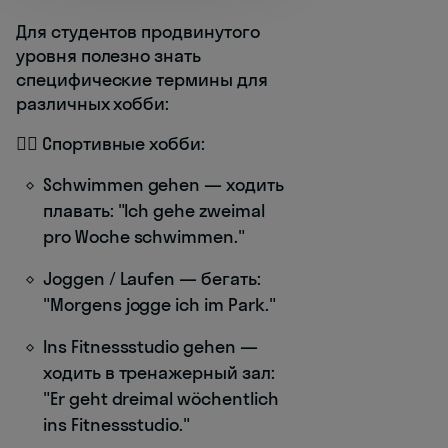
Для студентов продвинутого
уровня полезно знать
специфические термины для
различных хобби:
🏊‍♂️ Спортивные хобби:
Schwimmen gehen — ходить
плавать: "Ich gehe zweimal
pro Woche schwimmen."
Joggen / Laufen — бегать:
"Morgens jogge ich im Park."
Ins Fitnessstudio gehen —
ходить в тренажерный зал:
"Er geht dreimal wöchentlich
ins Fitnessstudio."