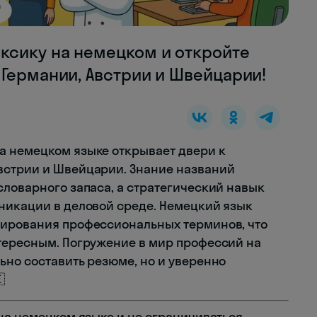
ксику на немецком и откройте
Германии, Австрии и Швейцарии!
а немецком языке открывает двери к
встрии и Швейцарии. Знание названий
словарного запаса, а стратегический навык
никации в деловой среде. Немецкий язык
мирования профессиональных терминов, что
тересным. Погружение в мир профессий на
ьно составить резюме, но и уверенно

 на немецком языке и не ограничиваться