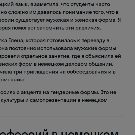
цкий язык, я заметила, что студенты часто
но сложно им давалось понимание того, что в
ессии существует мужская и женская форма. Я
орая помогает запомнить эти различия.
ка Елена, которая готовилась к переезду в
 она постоянно использовала мужские формы
провели отдельное занятие, где я объяснила ей
енских форм в немецком деловом общении.
чила три приглашения на собеседования и в
 компанию.
ссиях с акцента на гендерные формы. Это не
 культуры и самопрезентации в немецком
офессий в немецком