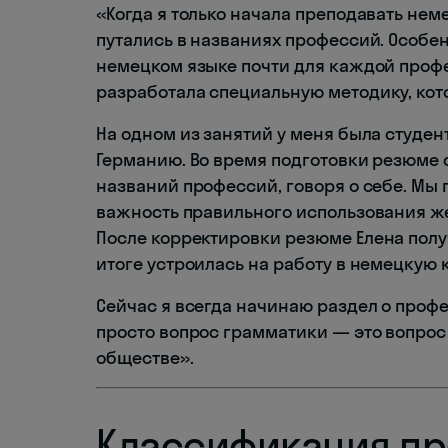
«Когда я только начала преподавать неме
путались в названиях профессий. Особен
немецком языке почти для каждой проф
разработала специальную методику, кот
На одном из занятий у меня была студент
Германию. Во время подготовки резюме
названий профессий, говоря о себе. Мы 
важность правильного использования ж
После корректировки резюме Елена полу
итоге устроилась на работу в немецкую
Сейчас я всегда начинаю раздел о профе
просто вопрос грамматики — это вопрос
обществе».
Классификация пр