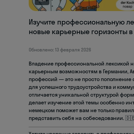
NEW
Изучите профессиональную ле
новые карьерные горизонты в 
Обновлено: 13 февраля 2026
Владение профессиональной лексикой н
карьерным возможностям в Германии, А
профессий — это не просто пополнение 
для успешного трудоустройства и комму
отличается уникальной структурой фор
делает изучение этой темы особенно ин
немецком поможет вам не только правил
представить себя на собеседовании. 🇩
Хотите уверенно говорить о профессиях