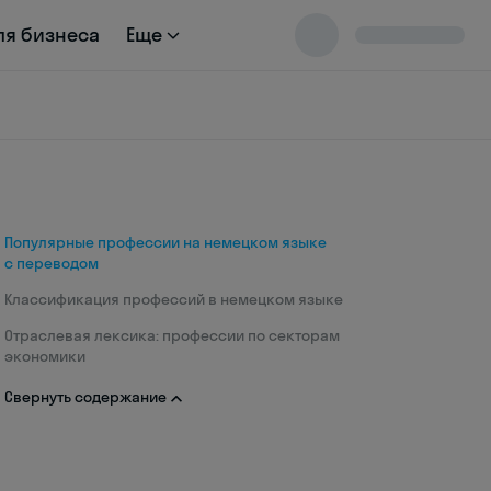
ля бизнеса
Еще
Популярные профессии на немецком языке
с переводом
Классификация профессий в немецком языке
Отраслевая лексика: профессии по секторам
экономики
Свернуть содержание