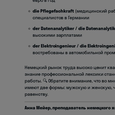
евро в год
die Pflegefachkraft
(медицинский раб
специалистов в Германии
der Datenanalytiker / die Datenanalytik
высокими зарплатами
der Elektroingenieur / die Elektroingen
востребованы в автомобильной про
Немецкий рынок труда высоко ценит кв
знание профессиональной лексики стан
работы. 🔍 Обратите внимание, что во 
имеют две формы: мужскую и женскую, 
равенству.
Анна Мейер, преподаватель немецкого я