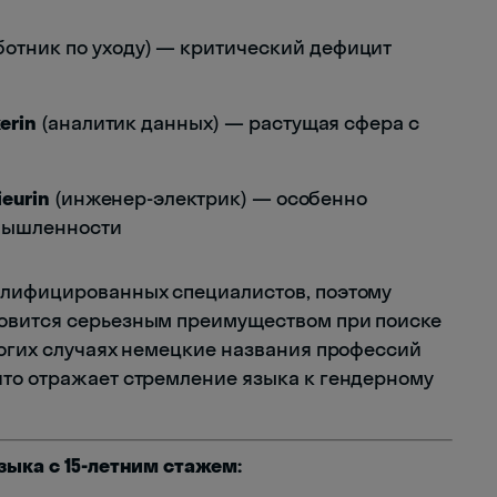
отник по уходу) — критический дефицит
erin
(аналитик данных) — растущая сфера с
ieurin
(инженер-электрик) — особенно
мышленности
алифицированных специалистов, поэтому
овится серьезным преимуществом при поиске
многих случаях немецкие названия профессий
что отражает стремление языка к гендерному
зыка с 15-летним стажем: