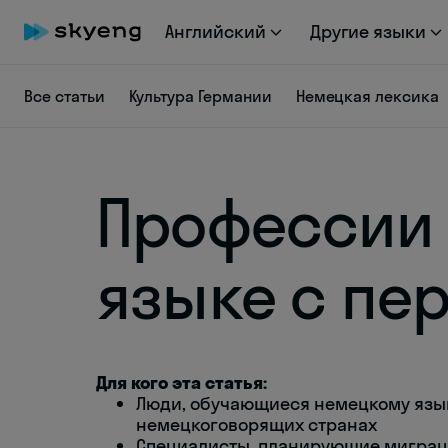
Английский
Другие языки
Все статьи
Культура Германии
Немецкая лексика
Профессии
языке с пе
Для кого эта статья:
Люди, обучающиеся немецкому язык
немецкоговорящих странах
Специалисты, планирующие миграц