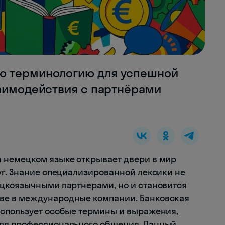
ю терминологию для успешной
заимодействия с партнёрами
 немецком языке открывает двери в мир
уг. Знание специализированной лексики не
ецкоязычными партнерами, но и становится
ве в международные компании. Банковская
использует особые термины и выражения,
ля профессионального общения. Данный