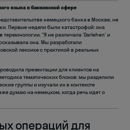
ого языка в банковской сфере
редставительстве немецкого банка в Москве, не
и. Первые недели были катастрофой: она
 терминологии. "Я не различала 'Darlehen' и
— рассказывала она. Мы разработали
вской лексике с практикой в реальных
проводила презентации для клиентов на
 методика тематических блоков: мы разделили
ские группы и изучали их в контексте
аже думаю на немецком, когда речь идет о
ых операций для