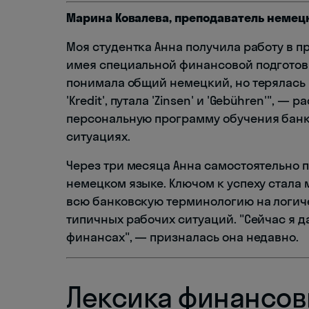
Марина Ковалева, преподаватель немецк
Моя студентка Анна получила работу в п
имея специальной финансовой подготовк
понимала общий немецкий, но терялась в
'Kredit', путала 'Zinsen' и 'Gebühren'", 
персональную программу обучения банко
ситуациях.
Через три месяца Анна самостоятельно 
немецком языке. Ключом к успеху стала
всю банковскую терминологию на логиче
типичных рабочих ситуаций. "Сейчас я д
финансах", — призналась она недавно.
Лексика финансов