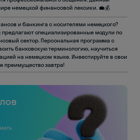
ире немецкой финансовой лексики. 💼💰
ансов и банкинга с носителями немецкого?
g предлагают специализированные модули по
нсовый сектор. Персональная программа с
оить банковскую терминологию, научиться
ацией на немецком языке. Инвестируйте в свои
е преимущество завтра!
слов
имать