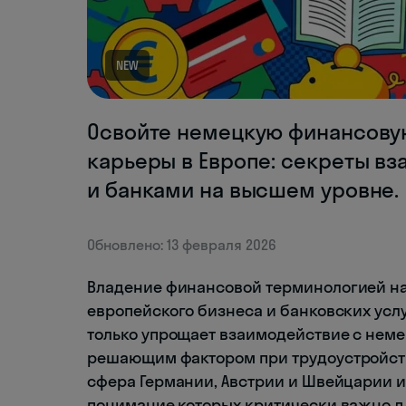
NEW
Освойте немецкую финансову
карьеры в Европе: секреты в
и банками на высшем уровне.
Обновлено: 13 февраля 2026
Владение финансовой терминологией на
европейского бизнеса и банковских усл
только упрощает взаимодействие с нем
решающим фактором при трудоустройст
сфера Германии, Австрии и Швейцарии 
понимание которых критически важно д