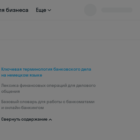
ля бизнеса
Еще
Ключевая терминология банковского дела
на немецком языке
Лексика финансовых операций для делового
общения
Базовый словарь для работы с банкоматами
и онлайн-банкингом
Свернуть содержание