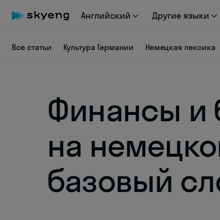
Английский
Другие языки
Все статьи
Культура Германии
Немецкая лексика
Финансы и 
на немецко
базовый сл