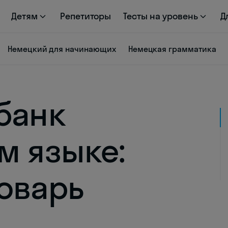
Детям
Репетиторы
Тесты на уровень
Д
Немецкий для начинающих
Немецкая грамматика
банк
м языке:
оварь