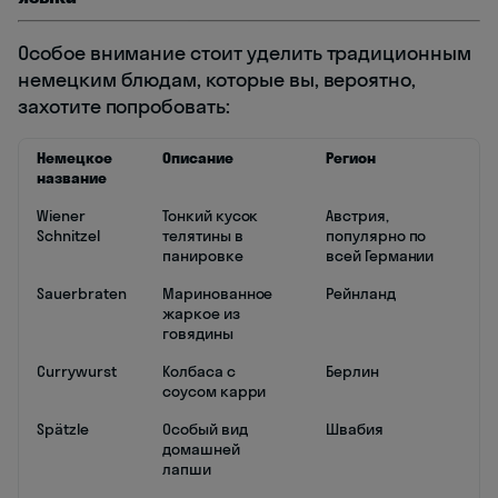
Особое внимание стоит уделить традиционным
немецким блюдам, которые вы, вероятно,
захотите попробовать:
Немецкое
Описание
Регион
название
Wiener
Тонкий кусок
Австрия,
Schnitzel
телятины в
популярно по
панировке
всей Германии
Sauerbraten
Маринованное
Рейнланд
жаркое из
говядины
Currywurst
Колбаса с
Берлин
соусом карри
Spätzle
Особый вид
Швабия
домашней
лапши