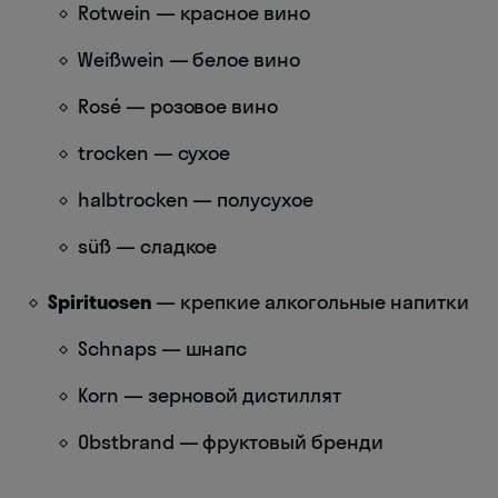
Rotwein — красное вино
Weißwein — белое вино
Rosé — розовое вино
trocken — сухое
halbtrocken — полусухое
süß — сладкое
Spirituosen
— крепкие алкогольные напитки
Schnaps — шнапс
Korn — зерновой дистиллят
Obstbrand — фруктовый бренди