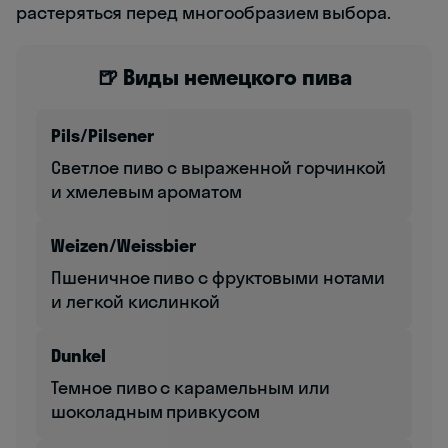
растеряться перед многообразием выбора.
🍺 Виды немецкого пива
Pils/Pilsener
Светлое пиво с выраженной горчинкой
и хмелевым ароматом
Weizen/Weissbier
Пшеничное пиво с фруктовыми нотами
и легкой кислинкой
Dunkel
Темное пиво с карамельным или
шоколадным привкусом