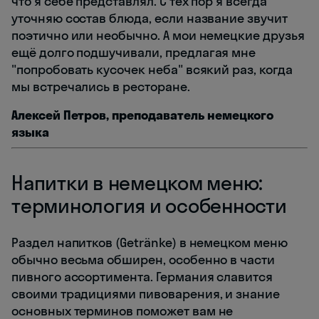
что я себе представлял. С тех пор я всегда
уточняю состав блюда, если название звучит
поэтично или необычно. А мои немецкие друзья
ещё долго подшучивали, предлагая мне
"попробовать кусочек неба" всякий раз, когда
мы встречались в ресторане.
Алексей Петров, преподаватель немецкого
языка
Напитки в немецком меню:
терминология и особенности
Раздел напитков (Getränke) в немецком меню
обычно весьма обширен, особенно в части
пивного ассортимента. Германия славится
своими традициями пивоварения, и знание
основных терминов поможет вам не