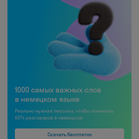
1000 самых важных слов
в немецком языке
Реально нужная лексика, чтобы понимать
60% разговоров в немецком
Скачать бесплатно