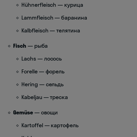
Hühnerfleisch — курица
Lammfleisch — баранина
Kalbfleisch — телятина
Fisch
— рыба
Lachs — лосось
Forelle — форель
Hering — сельдь
Kabeljau — треска
Gemüse
— овощи
Kartoffel — картофель