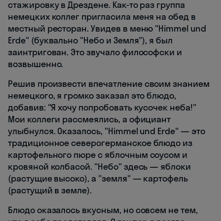
стажировку в Дрездене. Как-то раз группа
немецких коллег пригласила меня на обед в
местный ресторан. Увидев в меню "Himmel und
Erde" (буквально "Небо и Земля"), я был
заинтригован. Это звучало философски и
возвышенно.
Решив произвести впечатление своим знанием
немецкого, я громко заказал это блюдо,
добавив: "Я хочу попробовать кусочек неба!"
Мои коллеги рассмеялись, а официант
улыбнулся. Оказалось, "Himmel und Erde" — это
традиционное северогерманское блюдо из
картофельного пюре с яблочным соусом и
кровяной колбасой. "Небо" здесь — яблоки
(растущие высоко), а "земля" — картофель
(растущий в земле).
Блюдо оказалось вкусным, но совсем не тем,