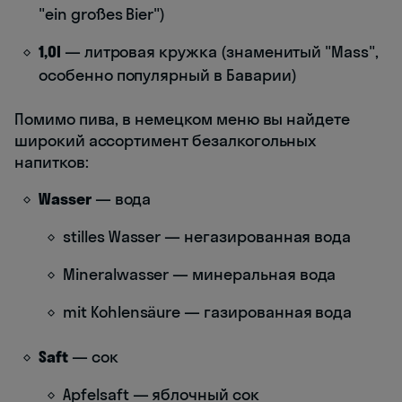
"ein großes Bier")
1,0l
— литровая кружка (знаменитый "Mass",
особенно популярный в Баварии)
Помимо пива, в немецком меню вы найдете
широкий ассортимент безалкогольных
напитков:
Wasser
— вода
stilles Wasser — негазированная вода
Mineralwasser — минеральная вода
mit Kohlensäure — газированная вода
Saft
— сок
Apfelsaft — яблочный сок