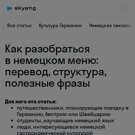
Все статьи
Культура Германии
Немецкая лексика
Как разобраться
в немецком меню:
перевод, структура,
полезные фразы
Skyeng Chat
online
Для кого эта статья:
путешественники, планирующие поездку в
Германию, Австрию или Швейцарию
студенты, изучающие немецкий язык
люди, интересующиеся немецкой
гастрономической культурой