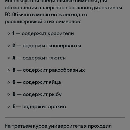
используются специальные символы для
обозначения аллергенов согласно директивам
ЕС. Обычно в меню есть легенда с
расшифровкой этих символов:
1
— содержит красители
2
— содержит консерванты
A
— содержит глютен
B
— содержит ракообразных
C
— содержит яйца
D
— содержит рыбу
E
— содержит арахис
На третьем курсе университета я проходил