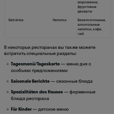
мороженое,
фруктовые
десерты
Getränke
Напитки
Безалкогольные,
алкогольные
напитки, кофе,
чай
В некоторых ресторанах вы также можете
встретить специальные разделы:
Tagesmenü/Tageskarte
— меню дня с
особыми предложениями
Saisonale Gerichte
— сезонные блюда
Spezialitäten des Hauses
— фирменные
блюда ресторана
Für Kinder
— детское меню