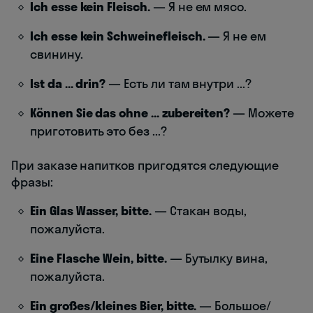
Ich esse kein Fleisch.
— Я не ем мясо.
Ich esse kein Schweinefleisch.
— Я не ем
свинину.
Ist da ... drin?
— Есть ли там внутри ...?
Können Sie das ohne ... zubereiten?
— Можете
приготовить это без ...?
При заказе напитков пригодятся следующие
фразы:
Ein Glas Wasser, bitte.
— Стакан воды,
пожалуйста.
Eine Flasche Wein, bitte.
— Бутылку вина,
пожалуйста.
Ein großes/kleines Bier, bitte.
— Большое/