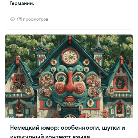
Германии.
175 просмотров
Немецкий юмор: особенности, шутки и
культурный контекст языка