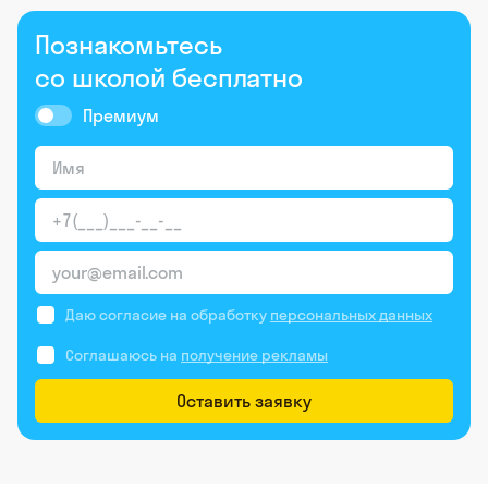
Познакомьтесь
со школой бесплатно
Премиум
Даю согласие на обработку
персональных данных
Соглашаюсь на
получение рекламы
Оставить заявку