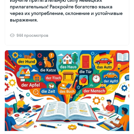
Изучите притягательную силу немецких
прилагательных! Раскройте богатство языка
через их употребление, склонение и устойчивые
выражения.
944 просмотров