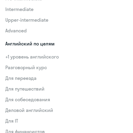
Intermediate
Upper-intermediate
Advanced
Английский по целям
+1 уровень английского
Разговорный курс
Для переезда
Для путешествий
Для собеседования
Деловой английский
Для IT
Для финансистов