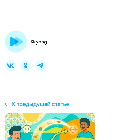
Skyeng
К предыдущей статье