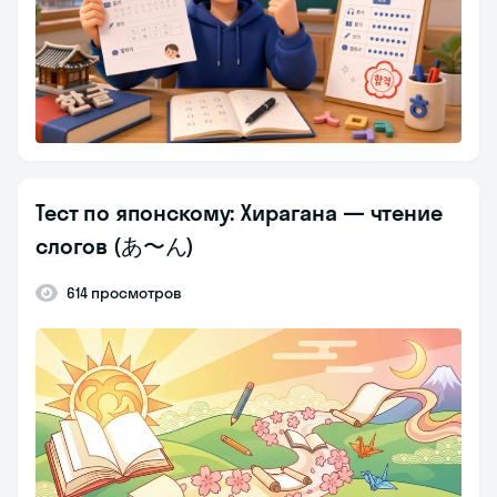
Тест по японскому: Хирагана — чтение
слогов (あ〜ん)
614 просмотров