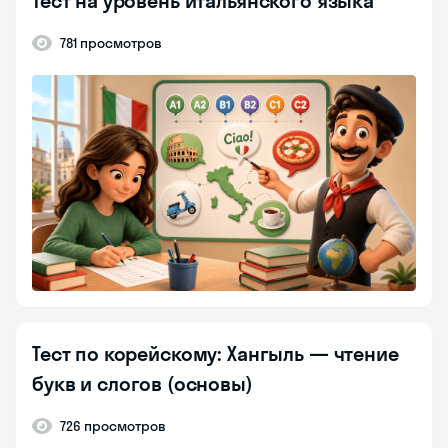
Тест на уровень итальянского языка
781 просмотров
Тест по корейскому: Хангыль — чтение
букв и слогов (основы)
726 просмотров