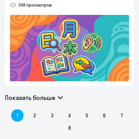
249 просмотров
Показать больше
1
2
3
4
5
6
7
8