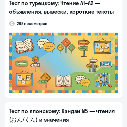
Тест по турецкому: Чтение A1–A2 —
объявления, вывески, короткие тексты
268 просмотров
Тест по японскому: Кандзи N5 — чтения
(おん/くん) и значения