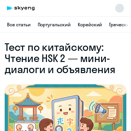
Все статьи
Португальский
Корейский
Гречески
Skyeng Chat
Тест по китайскому:
online
Чтение HSK 2 — мини-
диалоги и объявления