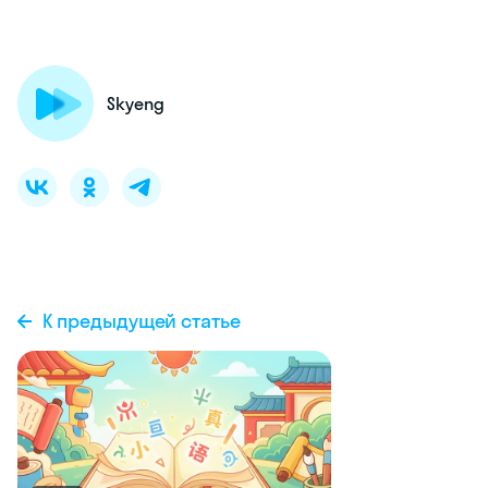
Skyeng
К предыдущей статье