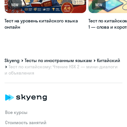
NEW
NEW
Тест на уровень китайского языка
Тест по китайско
онлайн
1 — слова и коро
Skyeng
Тесты по иностранным языкам
Китайский
Тест по китайскому: Чтение HSK 2 — мини-диалоги
и объявления
Все курсы
Стоимость занятий