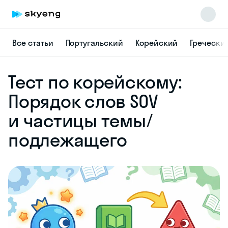
Все статьи
Португальский
Корейский
Гречески
Skyeng Chat
Тест по корейскому:
online
Порядок слов SOV
и частицы темы/
подлежащего