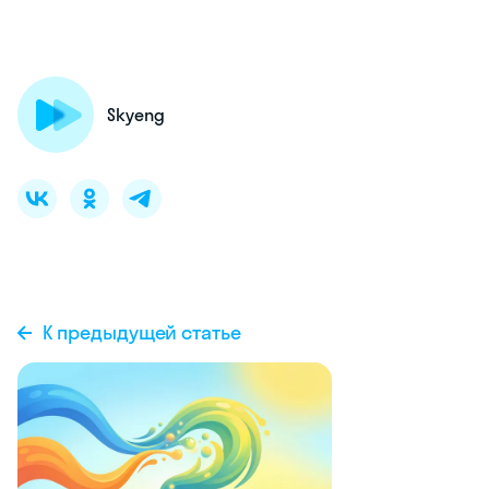
Skyeng
К предыдущей статье