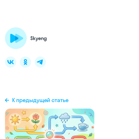
Skyeng
К предыдущей статье