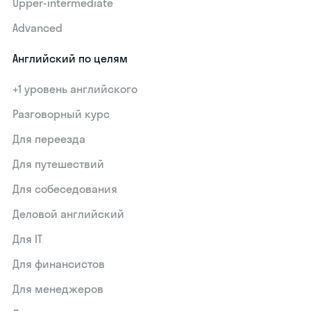
Upper-intermediate
Advanced
Английский по целям
+1 уровень английского
Разговорный курс
Для переезда
Для путешествий
Для собеседования
Деловой английский
Для IT
Для финансистов
Для менеджеров