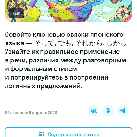
NEW
Освойте ключевые связки японского
языка — そして, でも, それから, しかし.
Узнайте их правильное применение
в речи, различия между разговорным
и формальным стилем
и потренируйтесь в построении
логичных предложений.
Обновлено: 9 апреля 2026
Содержание статьи