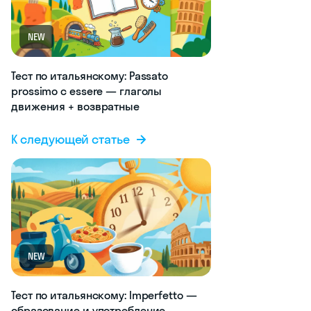
NEW
Тест по итальянскому: Passato
prossimo с essere — глаголы
движения + возвратные
К следующей статье
NEW
Тест по итальянскому: Imperfetto —
образование и употребление