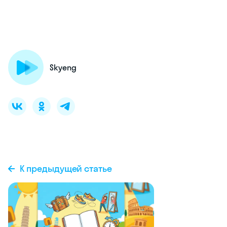
Skyeng
К предыдущей статье