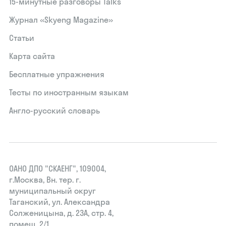
15‑минутные разговоры Talks
Журнал «Skyeng Magazine»
Статьи
Карта сайта
Бесплатные упражнения
Тесты по иностранным языкам
Англо-русский словарь
ОАНО ДПО "СКАЕНГ", 109004,
г.Москва, Вн. тер. г.
муниципальный округ
Таганский, ул. Александра
Солженицына, д. 23А, стр. 4,
помещ. 2/1