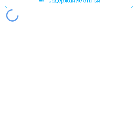
Содержание статьи