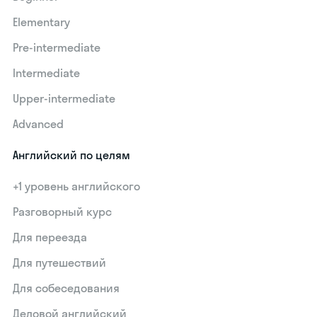
Elementary
Pre-intermediate
Intermediate
Upper-intermediate
Advanced
Английский по целям
+1 уровень английского
Разговорный курс
Для переезда
Для путешествий
Для собеседования
Деловой английский