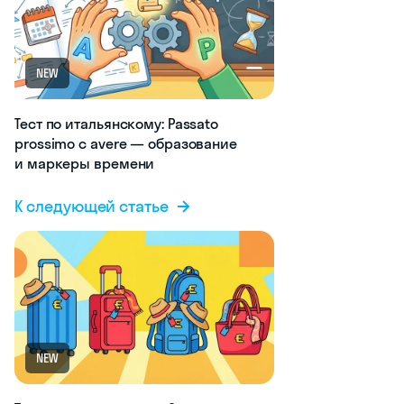
NEW
Тест по итальянскому: Passato
prossimo с avere — образование
и маркеры времени
К следующей статье
NEW