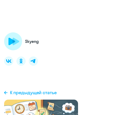
Skyeng
К предыдущей статье