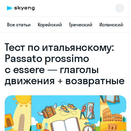
Все статьи
Корейский
Греческий
Испанский
Skyeng Chat
Тест по итальянскому:
online
Passato prossimo
с essere — глаголы
движения + возвратные