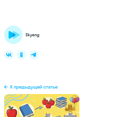
Skyeng
К предыдущей статье