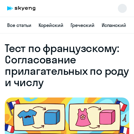
Все статьи
Корейский
Греческий
Испанский
Skyeng Chat
Тест по французскому:
online
Согласование
прилагательных по роду
и числу