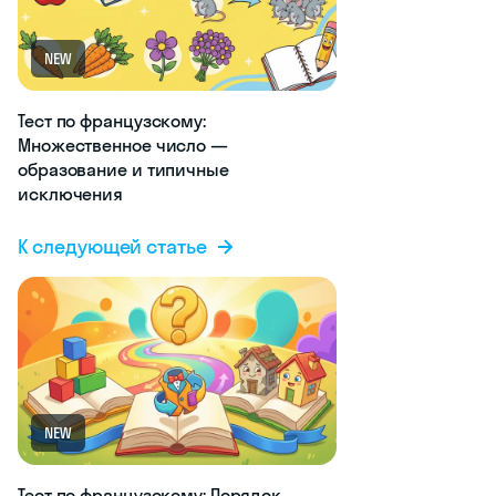
NEW
Тест по французскому:
Множественное число —
образование и типичные
исключения
К следующей статье
NEW
Тест по французскому: Порядок