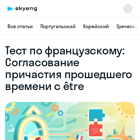
Все статьи
Португальский
Корейский
Гречески
Skyeng Chat
Тест по французскому:
online
Согласование
причастия прошедшего
времени с être