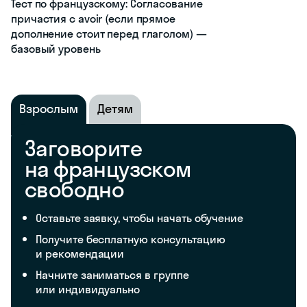
Тест по французскому: Согласование
причастия с avoir (если прямое
дополнение стоит перед глаголом) —
базовый уровень
Взрослым
Детям
Заговорите
на французском
свободно
Оставьте заявку, чтобы начать обучение
Получите бесплатную консультацию
и рекомендации
Начните заниматься в группе
или индивидуально