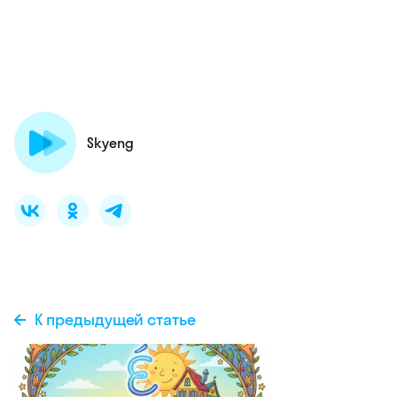
Skyeng
К предыдущей статье