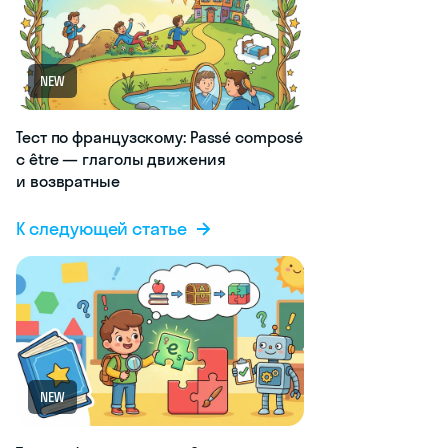
NEW
Тест по французскому: Passé composé
с être — глаголы движения
и возвратные
К следующей статье
NEW