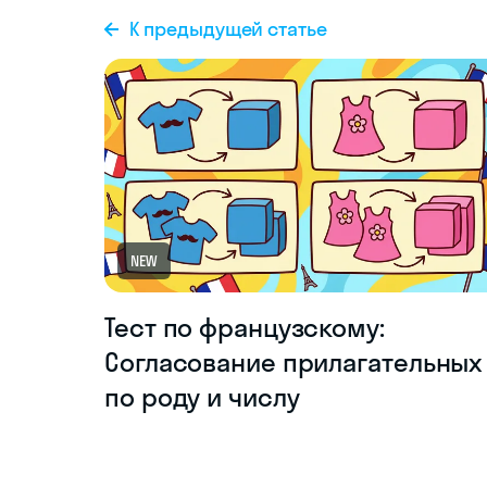
К предыдущей статье
NEW
Тест по французскому:
Согласование прилагательных
по роду и числу