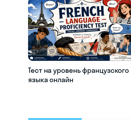
1.6K
Тест на уровень французского
языка онлайн