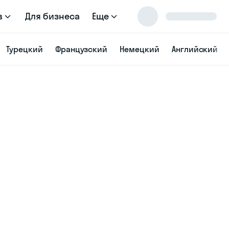
в
Для бизнеса
Еще
Турецкий
Французский
Немецкий
Английский