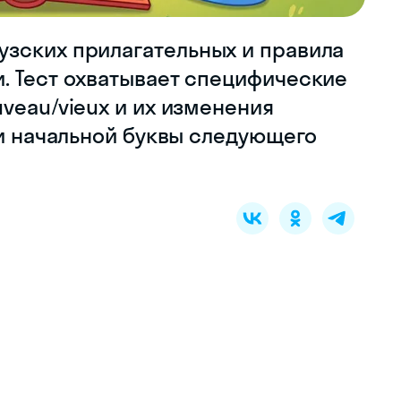
зских прилагательных и правила
. Тест охватывает специфические
veau/vieux и их изменения
 и начальной буквы следующего