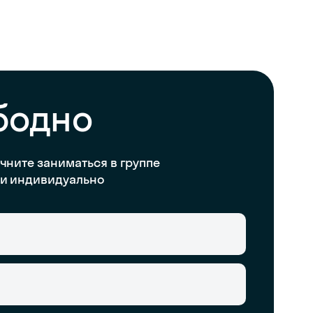
бодно
чните заниматься в группе
и индивидуально