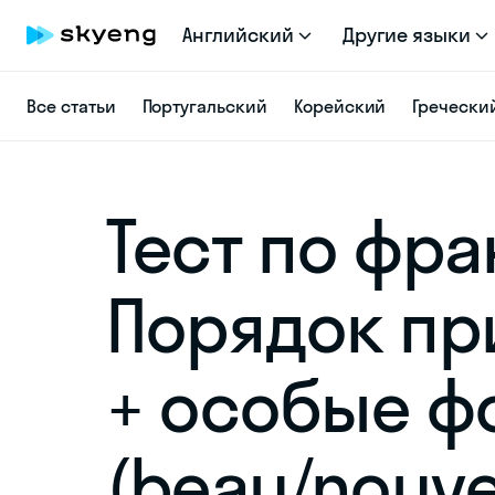
Английский
Другие языки
Все статьи
Португальский
Корейский
Гречески
Тест по фр
Порядок пр
+ особые 
(beau/nouve