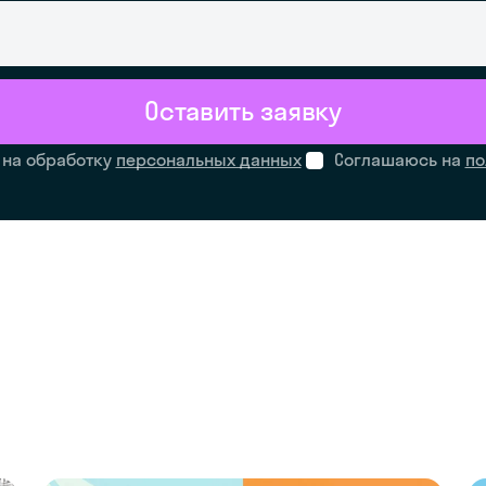
Оставить заявку
 на обработку
персональных данных
Соглашаюсь на
по